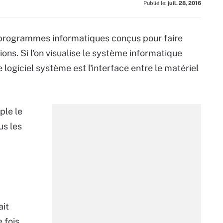
Publié le:
juil. 28, 2016
 programmes informatiques conçus pour faire
ons. Si l'on visualise le système informatique
ogiciel système est l'interface entre le matériel
ple le
us les
ait
 fois