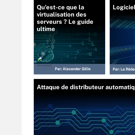
Qu'est-ce que la
Logicie
virtualisation des
serveurs ? Le guide
ultime
Par:
Alexander Gillis
Par:
La Réda
Attaque de distributeur automatiqu