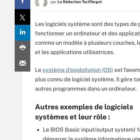
par
La Rédaction TechTarget
Les logiciels système sont des types de
fonctionner un ordinateur et des applicati
comme un modèle à plusieurs couches, le l
et les applications utilisatrices.
Le
système d'exploitation (OS)
est l'exem
plus connu de logiciel système. Il gère to
autres programmes dans un ordinateur.
Autres exemples de logiciels
systèmes et leur rôle :
Le BIOS (basic input/output system) f
démarrer le système informatique une