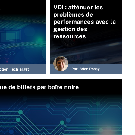
l
VDI : atténuer les
problèmes de
performances avec la
gestion des
ressources
Par:
Brien Posey
ction TechTarget
e de billets par boîte noire