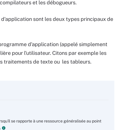
 compilateurs et les débogueurs.
d'application sont les deux types principaux de
un programme d'application (appelé simplement
ière pour l'utilisateur. Citons par exemple les
es traitements de texte ou les tableurs.
orsqu'il se rapporte à une ressource généralisée au point
e