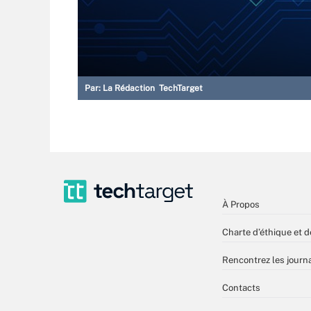
Par:
La Rédaction TechTarget
À Propos
Charte d’éthique et d
Rencontrez les journa
Contacts