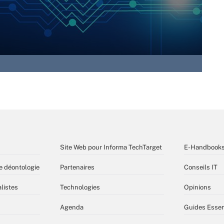
Site Web pour Informa TechTarget
E-Handbook
e déontologie
Partenaires
Conseils IT
listes
Technologies
Opinions
Agenda
Guides Essen