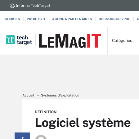
Informa TechTarget
COOKIES
PROJETS IT
AGENDA PARTENAIRES
RESSOURCES PDF
Catégories
Accueil
Systèmes d'exploitation
DEFINITION
Logiciel système