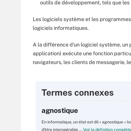
outils de développement, tels que les
Les logiciels système et les programmes 
logiciels informatiques.
A la différence d'un logiciel système, 
application) exécute une fonction particul
navigateurs, les clients de messagerie, l
Termes connexes
agnostique
En informatique, un état est dit « agnostique » l
d'être interopérable ...
Voir la définition complèt