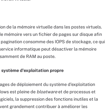
tion de la mémoire virtuelle dans les postes virtuels.
e mémoire vers un fichier de pages sur disque afin
e pagination consomme des IOPS de stockage, ce qui
service informatique peut désactiver la mémoire
suffisamment de RAM au poste.
u système d'exploitation propre
images de déploiement du système d'exploitation
ndows est pleine de
bloatware
et de processus et
ogiciels, la suppression des fonctions inutiles et la
uvent grandement contribuer à améliorer les