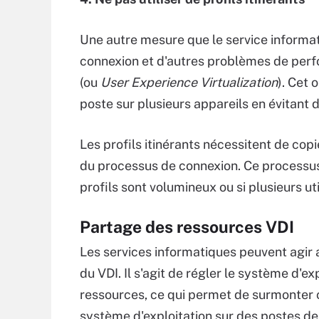
Une autre mesure que le service informa
connexion et d'autres problèmes de per
(ou
User Experience Virtualization
). Cet 
poste sur plusieurs appareils en évitant d
Les profils itinérants nécessitent de co
du processus de connexion. Ce processus 
profils sont volumineux ou si plusieurs u
Partage des ressources VDI
Les services informatiques peuvent agir
du VDI. Il s'agit de régler le système d'ex
ressources, ce qui permet de surmonter ce
système d'exploitation sur des postes de t