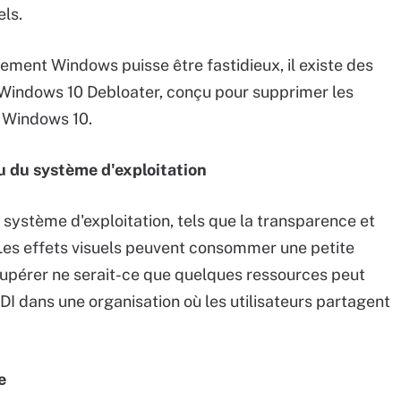
els.
ement Windows puisse être fastidieux, il existe des
st Windows 10 Debloater, conçu pour supprimer les
e Windows 10.
au du système d'exploitation
u système d'exploitation, tels que la transparence et
. Les effets visuels peuvent consommer une petite
upérer ne serait-ce que quelques ressources peut
 dans une organisation où les utilisateurs partagent
e