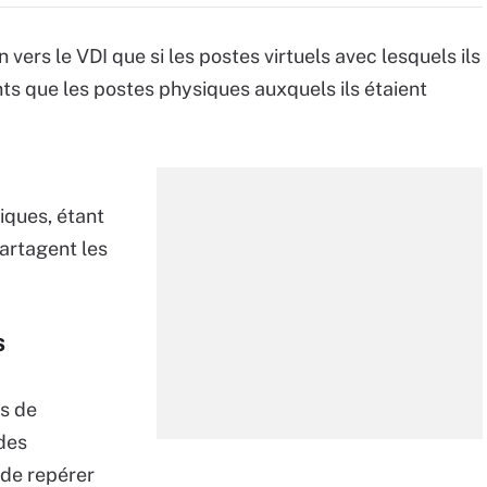
n vers le VDI que si les postes virtuels avec lesquels ils
ts que les postes physiques auxquels ils étaient
iques, étant
partagent les
s
s de
des
 de repérer