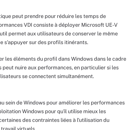
tique peut prendre pour réduire les temps de
formances VDI consiste à déployer Microsoft UE-V
outil permet aux utilisateurs de conserver le même
e s'appuyer sur des profils itinérants.
pier les éléments du profil dans Windows dans le cadre
peut nuire aux performances, en particulier si les
tilisateurs se connectent simultanément.
 au sein de Windows pour améliorer les performances
ploitation Windows pour qu'il utilise mieux les
rtaines des contraintes liées à l'utilisation du
ravail virtuels.