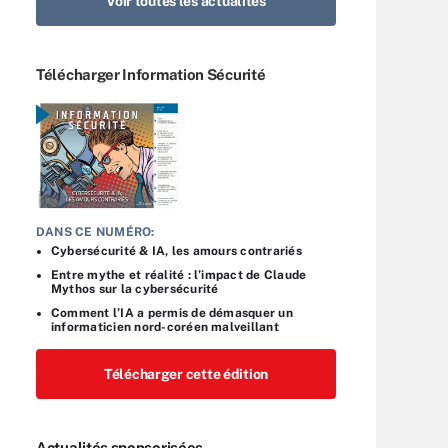
Voir toutes les actualités
Télécharger Information Sécurité
DANS CE NUMÉRO:
Cybersécurité & IA, les amours contrariés
Entre mythe et réalité : l’impact de Claude
Mythos sur la cybersécurité
Comment l’IA a permis de démasquer un
informaticien nord-coréen malveillant
Télécharger cette édition
Actualités sponsorisées