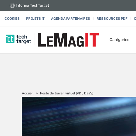
Informa TechTarget
COOKIES
PROJETS IT
AGENDA PARTENAIRES
RESSOURCES PDF
Catégories
Accueil
Poste de travail virtuel (VDI, DaaS)