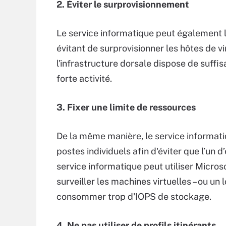
2. Éviter le surprovisionnement
Le service informatique peut également 
évitant de surprovisionner les hôtes de vir
l'infrastructure dorsale dispose de suff
forte activité.
3. Fixer une limite de ressources
De la même manière, le service informati
postes individuels afin d'éviter que l’un d
service informatique peut utiliser Micro
surveiller les machines virtuelles – ou un
consommer trop d'IOPS de stockage.
4. Ne pas utiliser de profils itinérants