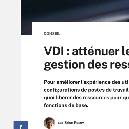
CONSEIL
VDI : atténuer 
gestion des re
Pour améliorer l'expérience des util
configurations de postes de travail 
quoi libérer des ressources pour qu
fonctions de base.
par
Brien Posey