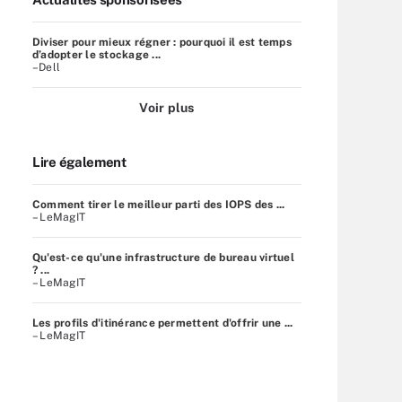
Diviser pour mieux régner : pourquoi il est temps
d’adopter le stockage ...
–Dell
Voir plus
Lire également
Comment tirer le meilleur parti des IOPS des ...
– LeMagIT
Qu'est-ce qu'une infrastructure de bureau virtuel
? ...
– LeMagIT
Les profils d'itinérance permettent d'offrir une ...
– LeMagIT