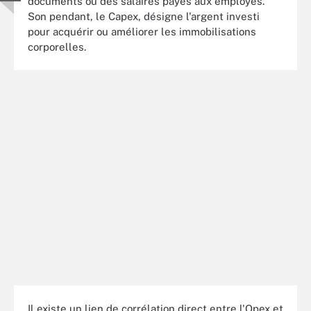
documents ou des salaires payés aux employés.
Son pendant, le Capex, désigne l'argent investi
pour acquérir ou améliorer les immobilisations
corporelles.
Il existe un lien de corrélation direct entre l'Opex et