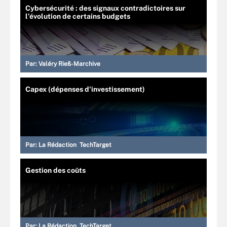
Cybersécurité : des signaux contradictoires sur
l’évolution de certains budgets
Par:
Valéry Rieß-Marchive
Capex (dépenses d'investissement)
Par:
La Rédaction TechTarget
Gestion des coûts
Par:
La Rédaction TechTarget