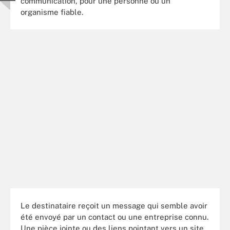
communication, pour une personne ou un
organisme fiable.
Le destinataire reçoit un message qui semble avoir
été envoyé par un contact ou une entreprise connu.
Une pièce jointe ou des liens pointant vers un site