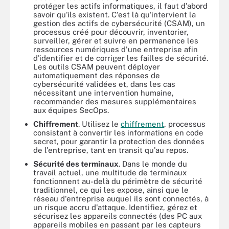
protéger les actifs informatiques, il faut d'abord
savoir qu'ils existent. C'est là qu'intervient la
gestion des actifs de cybersécurité (CSAM), un
processus créé pour découvrir, inventorier,
surveiller, gérer et suivre en permanence les
ressources numériques d'une entreprise afin
d'identifier et de corriger les failles de sécurité.
Les outils CSAM peuvent déployer
automatiquement des réponses de
cybersécurité validées et, dans les cas
nécessitant une intervention humaine,
recommander des mesures supplémentaires
aux équipes SecOps.
Chiffrement
. Utilisez le
chiffrement
, processus
consistant à convertir les informations en code
secret, pour garantir la protection des données
de l'entreprise, tant en transit qu'au repos.
Sécurité des terminaux
. Dans le monde du
travail actuel, une multitude de terminaux
fonctionnent au-delà du périmètre de sécurité
traditionnel, ce qui les expose, ainsi que le
réseau d'entreprise auquel ils sont connectés, à
un risque accru d'attaque. Identifiez, gérez et
sécurisez les appareils connectés (des PC aux
appareils mobiles en passant par les capteurs