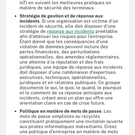
IoT) en suivant les meilleures pratiques en
matière de sécurité des terminaux.
Stratégie de gestion et de réponse aux
incidents
. Si une organisation est victime d'un
incident de sécurité, elle doit disposer d'une
stratégie de
réponse aux incidents
préétablie
afin d'atténuer les risques pour l'entreprise.
Étant donné que les conséquences d'une
violation de données peuvent inclure des
pertes financières, des perturbations
opérationnelles, des amendes réglementaires,
une atteinte à la réputation et des frais
juridiques, une équipe de réponse aux incidents
doit disposer d'une combinaison d'expertises
exécutives, techniques, opérationnelles,
juridiques et en relations publiques. Ce groupe
documente le qui, le quoi, le quand, le pourquoi
et le comment de sa réponse anticipée aux
incidents, créant ainsi un plan qui offre une
orientation claire en cas de crise future.
Politique en matière de mots de passe
. Les
mots de passe simplistes ou recyclés
constituent pratiquement une invitation ouverte
aux pirates informatiques malveillants. Créez
une politique d'entreprise en matière de mots