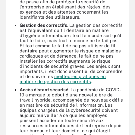
de passe afin de protéger la sécurité de
l'entreprise en établissant des règles, des
exigences et des attentes concernant les
identifiants des utilisateurs.
Gestion des correctifs
. La gestion des correctifs
est l'équivalent du fil dentaire en matière
d'hygiène informatique : tout le monde sait qu'il
faut le faire, mais tout le monde ne le fait pas.
Et tout comme le fait de ne pas utiliser de fil
dentaire peut augmenter le risque de maladies
cardiaques et de démence, le fait de ne pas
installer les correctifs augmente le risque
d'incidents de sécurité graves. Les enjeux sont
importants, il est donc essentiel de comprendre
et de suivre les
meilleures pratiques en
matière de gestion des correctifs
.
Accès distant sécurisé
. La pandémie de COVID-
19 a marqué le début d'une nouvelle ère de
travail hybride, accompagnée de nouveaux défis
en matière de sécurité de l'information. Les
équipes chargées de la cybersécurité doivent
aujourd'hui veiller à ce que les employés
puissent accéder en toute sécurité aux
ressources informatiques de l'entreprise depuis
leur bureau et leur domicile, ce qui élargit