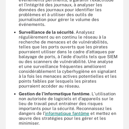
et l'intégrité des journaux, à analyser les
données des journaux pour identifier les
problèmes et à utiliser des outils de
journalisation pour gérer le volume des
événements.
Surveillance de la sécurité
. Analysez
régulièrement ou en continu le réseau à la
recherche de menaces et de vulnérabilités,
telles que les ports ouverts que les pirates
pourraient utiliser dans le cadre d'attaques par
balayage de ports, à l'aide d'outils tels que SIEM
ou des scanners de vulnérabilité. Une analyse
et une surveillance fréquentes améliorent
considérablement la cyberhygiène en signalant
à la fois les menaces actives potentielles et les
points faibles par lesquels les pirates
pourraient accéder au réseau.
Gestion de l'informatique fantôme
. L'utilisation
non autorisée de logiciels et d'appareils sur le
lieu de travail peut entraîner des risques
importants pour la sécurité. Reconnaissez les
dangers de l'
informatique fantôme
et mettez en
œuvre des stratégies pour les gérer et les
minimiser.