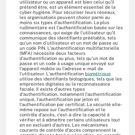
utilisateur ou un appareil est bien celui qu'il
prétend être, est un élément essentiel de la
cyber-hygiène. Pour sécuriser leurs réseaux,
les organisations peuvent choisir parmi au
moins six types d'authentification. La plus
rudimentaire est l'authentification basée sur les
connaissances, qui exige de l'utilisateur qu'il
communique des identifiants préétablis, tels
qu'un nom d'utilisateur et un mot de passe ou
un code PIN. L'authentification multifactorielle
(MFA) nécessite deux facteurs
d'authentification ou plus, tels qu'un mot de
passe et un code à usage unique envoyé sur
l'appareil mobile ou l'adresse e-mail de
l'utilisateur. L'authentification
biométrique
utilise des identifiants biologiques, tels que les
empreintes digitales ou la reconnaissance
faciale. Il existe d'autres types
d'authentification, notamment l'authentification
unique, l'authentification par jeton et
l'authentification par certificat. La sécurité elle-
même repose sur l'authentification et le
contrôle d'accès, c'est-à-dire la capacité à
vérifier et à admettre certains utilisateurs tout
en en excluant d'autres. Les mécanismes
courants de contrôle d'accès comprennent le