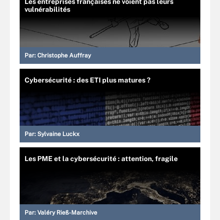
Les entreprises françaises ne voient pas leurs
vulnérabilités
Par:
Christophe Auffray
Cybersécurité : des ETI plus matures ?
Par:
Sylvaine Luckx
Les PME et la cybersécurité : attention, fragile
Par:
Valéry Rieß-Marchive