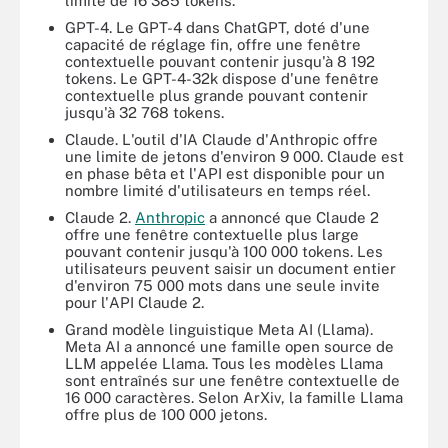
limite de 16 385 tokens.
GPT-4. Le GPT-4 dans ChatGPT, doté d'une
capacité de réglage fin, offre une fenêtre
contextuelle pouvant contenir jusqu'à 8 192
tokens. Le GPT-4-32k dispose d'une fenêtre
contextuelle plus grande pouvant contenir
jusqu'à 32 768 tokens.
Claude. L'outil d'IA Claude d'Anthropic offre
une limite de jetons d'environ 9 000. Claude est
en phase bêta et l'API est disponible pour un
nombre limité d'utilisateurs en temps réel.
Claude 2.
Anthropic
a annoncé que Claude 2
offre une fenêtre contextuelle plus large
pouvant contenir jusqu'à 100 000 tokens. Les
utilisateurs peuvent saisir un document entier
d'environ 75 000 mots dans une seule invite
pour l'API Claude 2.
Grand modèle linguistique Meta AI (Llama).
Meta AI a annoncé une famille open source de
LLM appelée Llama. Tous les modèles Llama
sont entraînés sur une fenêtre contextuelle de
16 000 caractères. Selon ArXiv, la famille Llama
offre plus de 100 000 jetons.