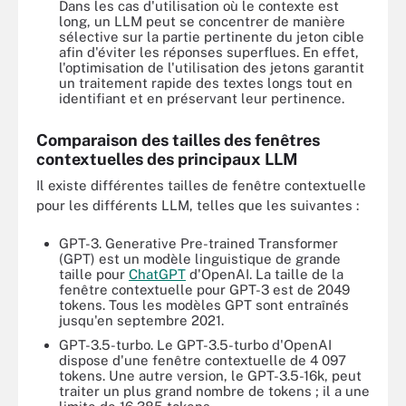
Dans les cas d'utilisation où le contexte est
long, un LLM peut se concentrer de manière
sélective sur la partie pertinente du jeton cible
afin d'éviter les réponses superflues. En effet,
l'optimisation de l'utilisation des jetons garantit
un traitement rapide des textes longs tout en
identifiant et en préservant leur pertinence.
Comparaison des tailles des fenêtres
contextuelles des principaux LLM
Il existe différentes tailles de fenêtre contextuelle
pour les différents LLM, telles que les suivantes :
GPT-3. Generative Pre-trained Transformer
(GPT) est un modèle linguistique de grande
taille pour
ChatGPT
d'OpenAI. La taille de la
fenêtre contextuelle pour GPT-3 est de 2049
tokens. Tous les modèles GPT sont entraînés
jusqu'en septembre 2021.
GPT-3.5-turbo. Le GPT-3.5-turbo d'OpenAI
dispose d'une fenêtre contextuelle de 4 097
tokens. Une autre version, le GPT-3.5-16k, peut
traiter un plus grand nombre de tokens ; il a une