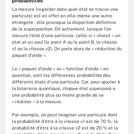
probabilités
La mesure (regarder dans quel état se trouve une
particule) est en effet en elle-même une autre
étrangeté : elle provoque la disparition définitive
de la superposition. Dit autrement, lorsque l'on
mesure l'état d'une particule, celle-ci « choisit » un
état
et un seul
(le point A
ou
le point B, la vitesse
v1
ou
la vitesse v2). On parle alors de « réduction du
paquet d'onde ».
Le « paquet d'onde » ou « fonction d'onde » en
question, sont les différentes
probabilités
des
différents états d'une particule. Car, pour ajouter à
la bizarrerie quantique, chaque état superposé a
une probabilité plus ou moins grande de se
« réaliser » à la mesure.
Par exemple, on peut imaginer une particule dont
la probabilité d'être à la vitesse v1 est de 70 %, la
probabilité d'être à la vitesse v2 est de 20 % et la