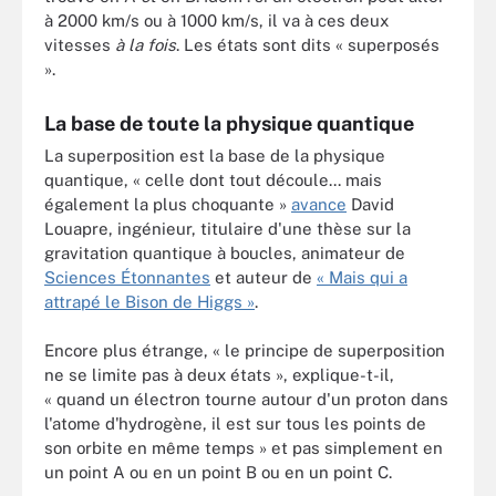
à 2000 km/s ou à 1000 km/s, il va à ces deux
vitesses
à la fois
. Les états sont dits « superposés
».
La base de toute la physique quantique
La superposition est la base de la physique
quantique, « celle dont tout découle... mais
également la plus choquante »
avance
David
Louapre, ingénieur, titulaire d'une thèse sur la
gravitation quantique à boucles, animateur de
Sciences Étonnantes
et auteur de
« Mais qui a
attrapé le Bison de Higgs »
.
Encore plus étrange, « le principe de superposition
ne se limite pas à deux états », explique-t-il,
« quand un électron tourne autour d'un proton dans
l'atome d'hydrogène, il est sur tous les points de
son orbite en même temps » et pas simplement en
un point A ou en un point B ou en un point C.