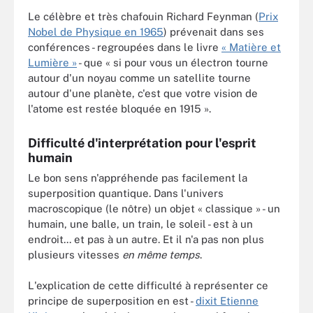
Le célèbre et très chafouin Richard Feynman (
Prix
Nobel de Physique en 1965
) prévenait dans ses
conférences - regroupées dans le livre
« Matière et
Lumière »
- que « si pour vous un électron tourne
autour d'un noyau comme un satellite tourne
autour d'une planète, c'est que votre vision de
l'atome est restée bloquée en 1915 ».
Difficulté d'interprétation pour l'esprit
humain
Le bon sens n'appréhende pas facilement la
superposition quantique. Dans l'univers
macroscopique (le nôtre) un objet « classique » - un
humain, une balle, un train, le soleil - est à un
endroit... et pas à un autre. Et il n'a pas non plus
plusieurs vitesses
en même temps
.
L'explication de cette difficulté à représenter ce
principe de superposition en est -
dixit Etienne