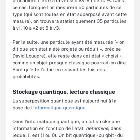
probabilité d'être à la vitesse v3 est de 10 %. Dans
ce cas, lorsque l'on mesurera 50 particules de ce
type (qui sont toutes en état superposé avant cette
mesure), on trouvera statistiquement 35 particules
à v1, 10 à v2 et 5 à v3.
Par la suite, une particule ayant été mesurée (« on
dit que son état a été projeté ou réduit », précise
David Louapre), elle reste dans cet état « choisi »,
comme un objet presque classique pourrait-on dire.
Sauf qu'elle l'a fait en suivant les lois des
probabilités.
Stockage quantique, lecture classique
La superposition quantique est aujourd'hui à la
base de l'
informatique quantique
.
Dans l'informatique quantique, un bit stocke une
information en fonction de l'état,
déterminé
, dans
lequel il est (1 ou 0). Un bit quantique - ou qbit - du