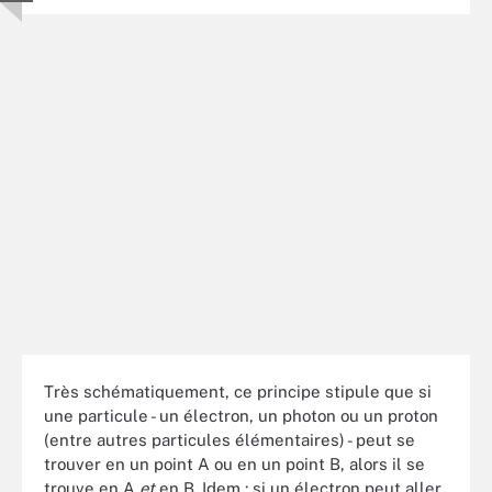
Très schématiquement, ce principe stipule que si
une particule - un électron, un photon ou un proton
(entre autres particules élémentaires) - peut se
trouver en un point A ou en un point B, alors il se
trouve en A
et
en B. Idem : si un électron peut aller