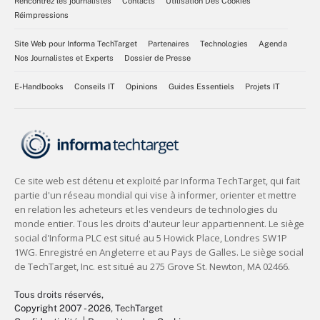
Rencontrez les journalistes
Contacts
Utilisation Des Cookies
Réimpressions
Site Web pour Informa TechTarget
Partenaires
Technologies
Agenda
Nos Journalistes et Experts
Dossier de Presse
E-Handbooks
Conseils IT
Opinions
Guides Essentiels
Projets IT
Tous droits réservés,
Copyright 2007 - 2026
, TechTarget