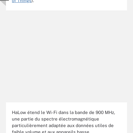
of Things
).
HaLow étend le Wi-Fi dans la bande de 900 MHz,
une partie du spectre électromagnétique
particulièrement adaptée aux données utiles de
faible volume et aux appareils basse