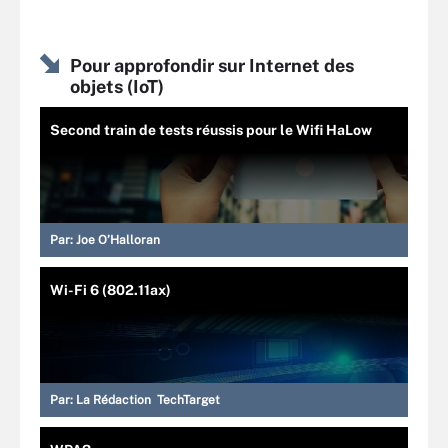
Pour approfondir sur Internet des
objets (IoT)
Second train de tests réussis pour le Wifi HaLow
Par:
Joe O’Halloran
Wi-Fi 6 (802.11ax)
Par:
La Rédaction TechTarget