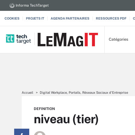
Informa TechTarget
COOKIES
PROJETS IT
AGENDA PARTENAIRES
RESSOURCES PDF
Catégories
Accueil
Digital Workplace, Portails, Réseaux Sociaux d’Entreprise
DEFINITION
niveau (tier)