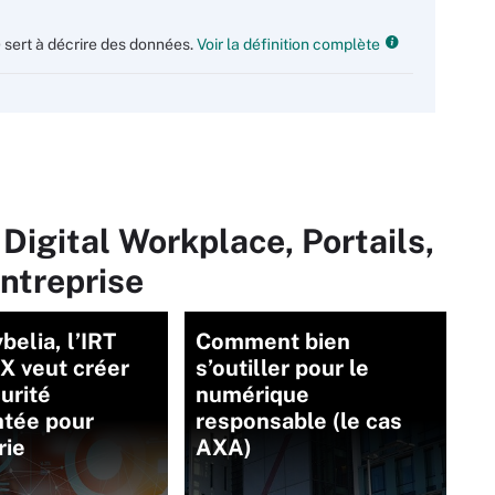
ert à décrire des données.
Voir la définition complète
Digital Workplace, Portails,
ntreprise
belia, l’IRT
Comment bien
 veut créer
s’outiller pour le
urité
numérique
tée pour
responsable (le cas
rie
AXA)