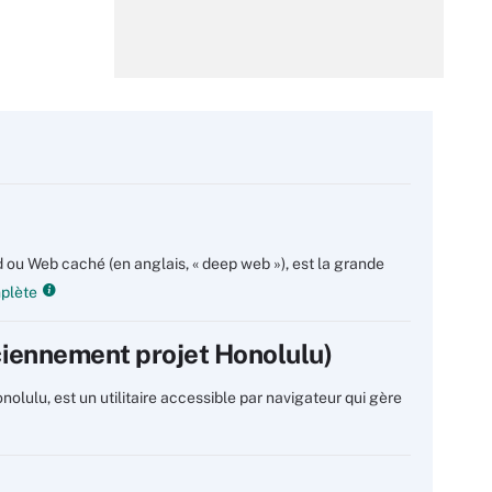
ou Web caché (en anglais, « deep web »), est la grande
mplète
iennement projet Honolulu)
ulu, est un utilitaire accessible par navigateur qui gère