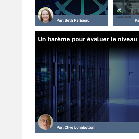
Par:
Beth Pariseau
Pa
Un barème pour évaluer le niveau 
Par:
Clive Longbottom