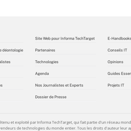
Site Web pour Informa TechTarget
E-Handbook
e déontologie
Partenaires
Conseils IT
listes
Technologies
Opinions
Agenda
Guides Essen
es
Nos Journalistes et Experts
Projets IT
Dossier de Presse