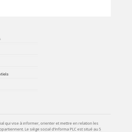
s
tiels