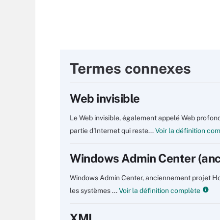
Termes connexes
Web invisible
Le Web invisible, également appelé Web profond 
partie d'Internet qui reste...
Voir la définition co
Windows Admin Center (anc
Windows Admin Center, anciennement projet Honol
les systèmes ...
Voir la définition complète
XML