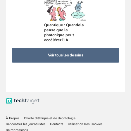
Quantique : Quandela
pense que la
photonique peut
accélérer l’IA
Voir tous les dessins
À Propos
Charte d’éthique et de déontologie
Rencontrez les journalistes
Contacts
Utilisation Des Cookies
Réimpressions