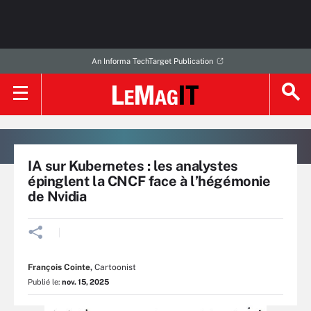
An Informa TechTarget Publication
IA sur Kubernetes : les analystes
épinglent la CNCF face à l’hégémonie
de Nvidia
François Cointe
,
Cartoonist
Publié le:
nov. 15, 2025