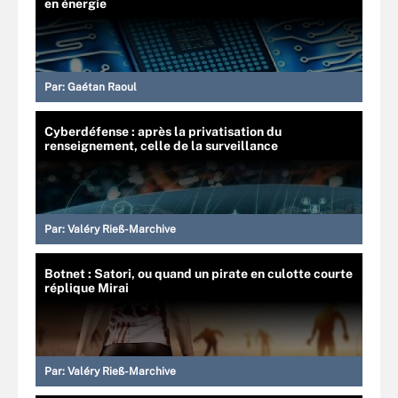
en énergie
Par:
Gaétan Raoul
Cyberdéfense : après la privatisation du
renseignement, celle de la surveillance
Par:
Valéry Rieß-Marchive
Botnet : Satori, ou quand un pirate en culotte courte
réplique Mirai
Par:
Valéry Rieß-Marchive