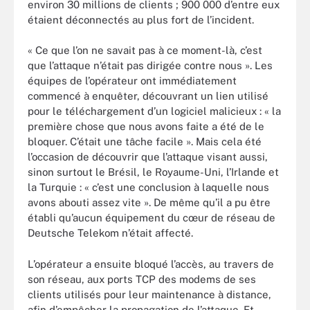
environ 30 millions de clients ; 900 000 d’entre eux
étaient déconnectés au plus fort de l’incident.
« Ce que l’on ne savait pas à ce moment-là, c’est
que l’attaque n’était pas dirigée contre nous ». Les
équipes de l’opérateur ont immédiatement
commencé à enquêter, découvrant un lien utilisé
pour le téléchargement d’un logiciel malicieux : « la
première chose que nous avons faite a été de le
bloquer. C’était une tâche facile ». Mais cela été
l’occasion de découvrir que l’attaque visant aussi,
sinon surtout le Brésil, le Royaume-Uni, l’Irlande et
la Turquie : « c’est une conclusion à laquelle nous
avons abouti assez vite ». De même qu’il a pu être
établi qu’aucun équipement du cœur de réseau de
Deutsche Telekom n’était affecté.
L’opérateur a ensuite bloqué l’accès, au travers de
son réseau, aux ports TCP des modems de ses
clients utilisés pour leur maintenance à distance,
afin d’empêcher la propagation de l’attaque. Et