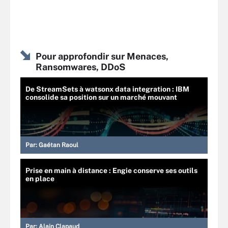
Pour approfondir sur Menaces,
Ransomwares, DDoS
De StreamSets à watsonx data integration : IBM
consolide sa position sur un marché mouvant
Par:
Gaétan Raoul
Prise en main à distance : Engie conserve ses outils
en place
Par:
Alain Clapaud