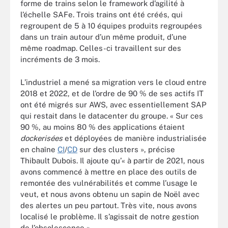
forme de trains selon le framework d’agilité à
l’échelle SAFe. Trois trains ont été créés, qui
regroupent de 5 à 10 équipes produits regroupées
dans un train autour d’un même produit, d’une
même roadmap. Celles-ci travaillent sur des
incréments de 3 mois.
L’industriel a mené sa migration vers le cloud entre
2018 et 2022, et de l’ordre de 90 % de ses actifs IT
ont été migrés sur AWS, avec essentiellement SAP
qui restait dans le datacenter du groupe. « Sur ces
90 %, au moins 80 % des applications étaient
dockerisées
et déployées de manière industrialisée
en chaîne
CI
/
CD
sur des clusters », précise
Thibault Dubois. Il ajoute qu’« à partir de 2021, nous
avons commencé à mettre en place des outils de
remontée des vulnérabilités et comme l’usage le
veut, et nous avons obtenu un sapin de Noël avec
des alertes un peu partout. Très vite, nous avons
localisé le problème. Il s’agissait de notre gestion
de l’obsolescence ».