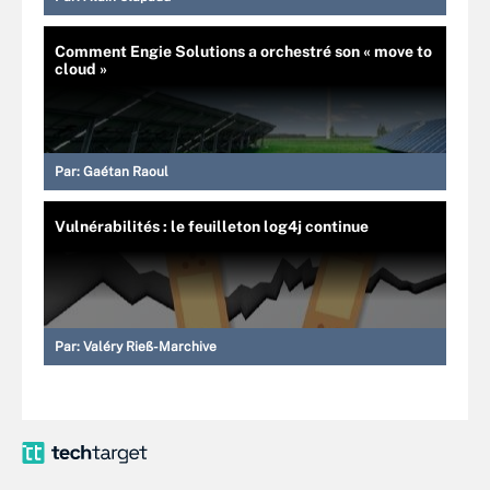
Comment Engie Solutions a orchestré son « move to
cloud »
Par:
Gaétan Raoul
Vulnérabilités : le feuilleton log4j continue
Par:
Valéry Rieß-Marchive