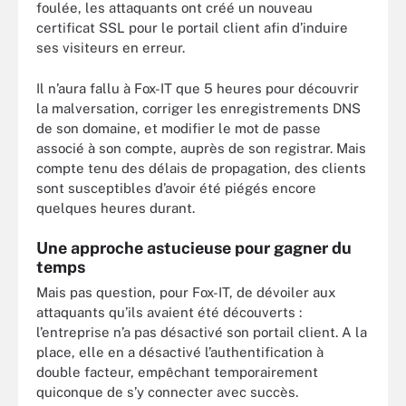
foulée, les attaquants ont créé un nouveau
certificat SSL pour le portail client afin d’induire
ses visiteurs en erreur.
Il n’aura fallu à Fox-IT que 5 heures pour découvrir
la malversation, corriger les enregistrements DNS
de son domaine, et modifier le mot de passe
associé à son compte, auprès de son registrar. Mais
compte tenu des délais de propagation, des clients
sont susceptibles d’avoir été piégés encore
quelques heures durant.
Une approche astucieuse pour gagner du
temps
Mais pas question, pour Fox-IT, de dévoiler aux
attaquants qu’ils avaient été découverts :
l’entreprise n’a pas désactivé son portail client. A la
place, elle en a désactivé l’authentification à
double facteur, empêchant temporairement
quiconque de s’y connecter avec succès.