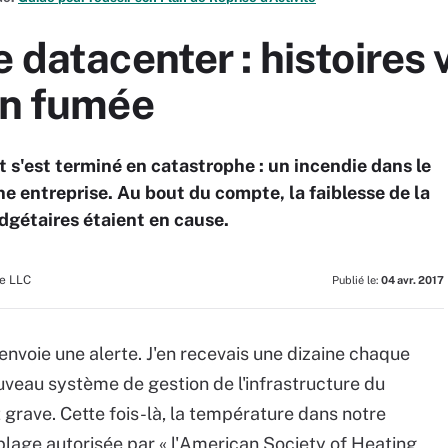
e datacenter : histoires
en fumée
s'est terminé en catastrophe : un incendie dans le
une entreprise. Au bout du compte, la faiblesse de la
dgétaires étaient en cause.
e LLC
Publié le:
04 avr. 2017
voie une alerte. J'en recevais une dizaine chaque
ouveau système de gestion de l'infrastructure du
 grave. Cette fois-là, la température dans notre
plage autorisée par « l'American Society of Heating,