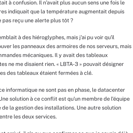
ait à confusion. Il n’avait plus aucun sens une fois le
res indiquait que la température augmentait depuis
 pas reçu une alerte plus tôt ?
mblait à des hiéroglyphes, mais j'ai pu voir qu'il
rouver les panneaux des armoires de nos serveurs, mais
mmandes mécaniques. Il y avait des tableaux
ttes ne me disaient rien. « LBTA-3 » pouvait désigner
tes des tableaux étaient fermées à clé.
ice informatique ne sont pas en phase, le datacenter
Une solution à ce conflit est qu'un membre de l'équipe
e la gestion des installations. Une autre solution
entre les deux services.