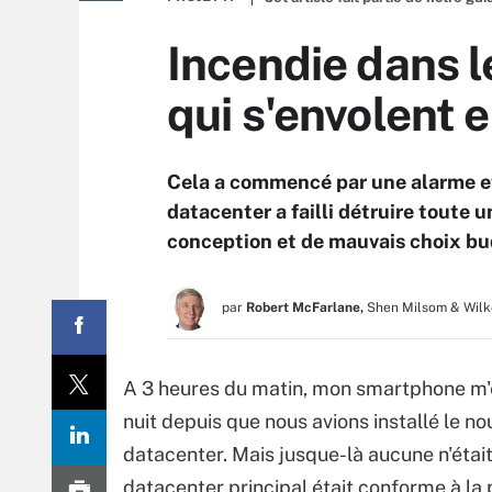
Incendie dans l
qui s'envolent 
Cela a commencé par une alarme et 
datacenter a failli détruire toute 
conception et de mauvais choix bu
par
Robert McFarlane,
Shen Milsom & Wilk
A 3 heures du matin, mon smartphone m'en
nuit depuis que nous avions installé le n
datacenter. Mais jusque-là aucune n'était
datacenter principal était conforme à la 