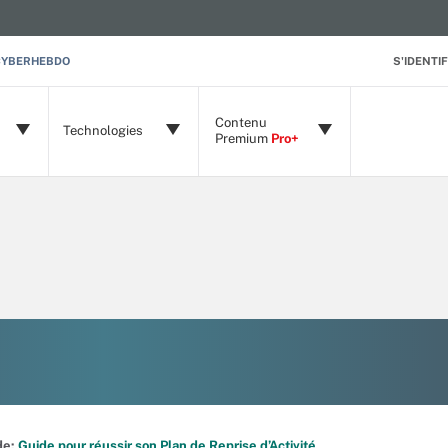
CYBERHEBDO
S'IDENTIF
Contenu
Technologies
Premium
Pro+
ide:
Guide pour réussir son Plan de Reprise d’Activité