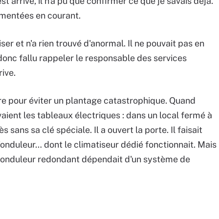
 arrivé, il n'a pu que confirmer ce que je savais déjà.
limentées en courant.
liser et n'a rien trouvé d'anormal. Il ne pouvait pas en
 a donc fallu rappeler le responsable des services
ive.
utre pour éviter un plantage catastrophique. Quand
ouvaient les tableaux électriques : dans un local fermé à
sans sa clé spéciale. Il a ouvert la porte. Il faisait
de l'onduleur… dont le climatiseur dédié fonctionnait. Mais
re onduleur redondant dépendait d'un système de