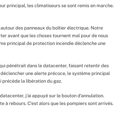
eur principal, les climatiseurs se sont remis en marche.
 autour des panneaux du boîtier électrique. Notre
rter avant que les choses tournent mal pour de nous
ème principal de protection incendie déclenche une
qui pénétrait dans le datacenter, faisant retentir des
 déclencher une alerte précoce, le système principal
précède la libération du gaz.
datacenter, j'ai appuyé sur le bouton d'annulation.
pte à rebours. C'est alors que les pompiers sont arrivés.