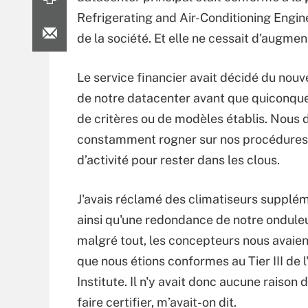
Refrigerating and Air-Conditioning Engin
de la société. Et elle ne cessait d'augmen
Le service financier avait décidé du nou
de notre datacenter avant que quiconqu
de critères ou de modèles établis. Nous 
constamment rogner sur nos procédures 
d’activité pour rester dans les clous.
J'avais réclamé des climatiseurs supplém
ainsi qu'une redondance de notre ondule
malgré tout, les concepteurs nous avaie
que nous étions conformes au Tier III de 
Institute. Il n'y avait donc aucune raison
faire certifier, m’avait-on dit.