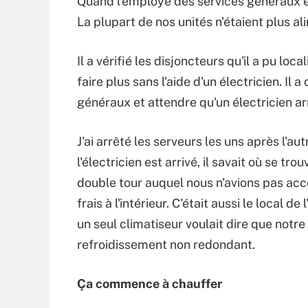
Quand l'employé des services généraux est
La plupart de nos unités n'étaient plus a
Il a vérifié les disjoncteurs qu'il a pu loca
faire plus sans l'aide d'un électricien. Il
généraux et attendre qu'un électricien arr
J'ai arrêté les serveurs les uns après l'a
l'électricien est arrivé, il savait où se tr
double tour auquel nous n'avions pas accès 
frais à l'intérieur. C'était aussi le local 
un seul climatiseur voulait dire que not
refroidissement non redondant.
Ça commence à chauffer