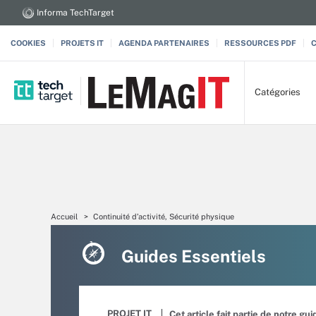
Informa TechTarget
COOKIES
PROJETS IT
AGENDA PARTENAIRES
RESSOURCES PDF
Catégories
Accueil
Continuité d’activité, Sécurité physique
Guides Essentiels
PROJET IT
Cet article fait partie de notre gu