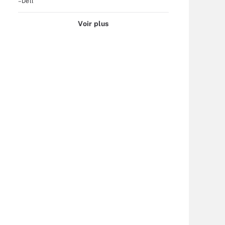
–Dell
Voir plus