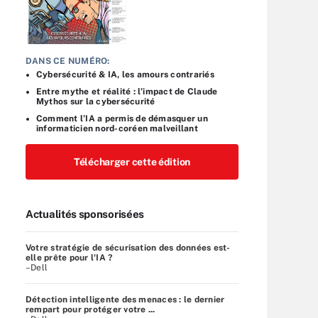
DANS CE NUMÉRO:
Cybersécurité & IA, les amours contrariés
Entre mythe et réalité : l’impact de Claude
Mythos sur la cybersécurité
Comment l’IA a permis de démasquer un
informaticien nord-coréen malveillant
Télécharger cette édition
Actualités sponsorisées
Votre stratégie de sécurisation des données est-
elle prête pour l'IA ?
–Dell
Détection intelligente des menaces : le dernier
rempart pour protéger votre ...