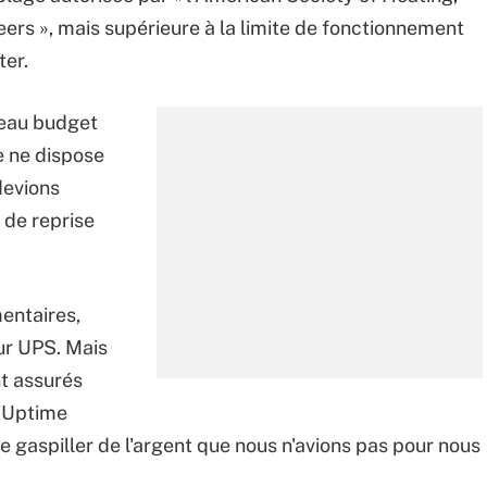
eers », mais supérieure à la limite de fonctionnement
ter.
veau budget
e ne dispose
devions
de reprise
entaires,
ur UPS. Mais
nt assurés
l'Uptime
 de gaspiller de l'argent que nous n'avions pas pour nous