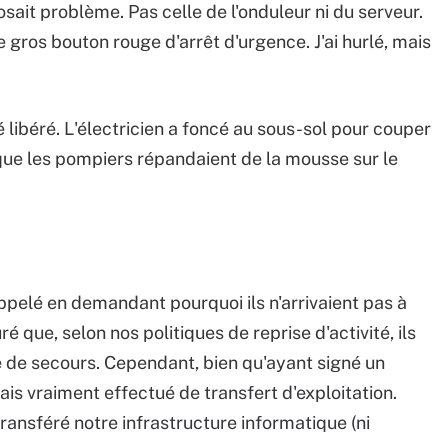
posait problème. Pas celle de l'onduleur ni du serveur.
gros bouton rouge d'arrêt d'urgence. J'ai hurlé, mais
 libéré. L'électricien a foncé au sous-sol pour couper
s que les pompiers répandaient de la mousse sur le
ppelé en demandant pourquoi ils n'arrivaient pas à
ré que, selon nos politiques de reprise d'activité, ils
e de secours. Cependant, bien qu'ayant signé un
ais vraiment effectué de transfert d'exploitation.
transféré notre infrastructure informatique (ni