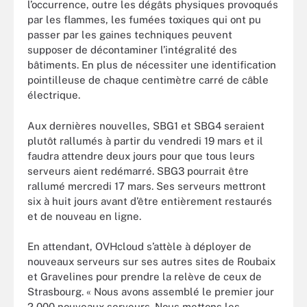
l’occurrence, outre les dégâts physiques provoqués
par les flammes, les fumées toxiques qui ont pu
passer par les gaines techniques peuvent
supposer de décontaminer l’intégralité des
bâtiments. En plus de nécessiter une identification
pointilleuse de chaque centimètre carré de câble
électrique.
Aux dernières nouvelles, SBG1 et SBG4 seraient
plutôt rallumés à partir du vendredi 19 mars et il
faudra attendre deux jours pour que tous leurs
serveurs aient redémarré. SBG3 pourrait être
rallumé mercredi 17 mars. Ses serveurs mettront
six à huit jours avant d’être entièrement restaurés
et de nouveau en ligne.
En attendant, OVHcloud s’attèle à déployer de
nouveaux serveurs sur ses autres sites de Roubaix
et Gravelines pour prendre la relève de ceux de
Strasbourg. « Nous avons assemblé le premier jour
2 000 nouveaux serveurs. Nous mettons les