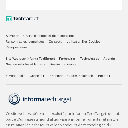
À Propos
Charte d’éthique et de déontologie
Rencontrez les journalistes
Contacts
Utilisation Des Cookies
Réimpressions
Site Web pour Informa TechTarget
Partenaires
Technologies
Agenda
Nos Journalistes et Experts
Dossier de Presse
E-Handbooks
Conseils IT
Opinions
Guides Essentiels
Projets IT