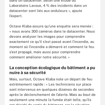
dans un datacenter. Selon une étude du
Laboratoire Lavoue, 4 % des incidents dans un
datacenter sont liés aux onduleurs », ajoute
l’expert.
Octave Klaba assure qu’une enquête sera menée :
« nous avons 300 caméras dans le datacenter. Nous
devons analyser les images pour comprendre
exactement ce qu’il s’est passé avant l’incendie, au
moment où l’incendie a démarré et comment le feu
s’est propagé, mais aussi pour comprendre
comment améliorer notre sécurité. »
La conception écologique du bâtiment a pu
nuire à sa sécurité
Mais, surtout, Octave Klaba note un départ de feu
extrêmement rapide : « Les techniciens sur place
sont intervenus en quelques dizaines de secondes
après le déclenchement de l’alerte. Mais au bout de
seulement une minute la fumée était telle, qu’ils
ont décidé de sortir du bâtiment, car la situation