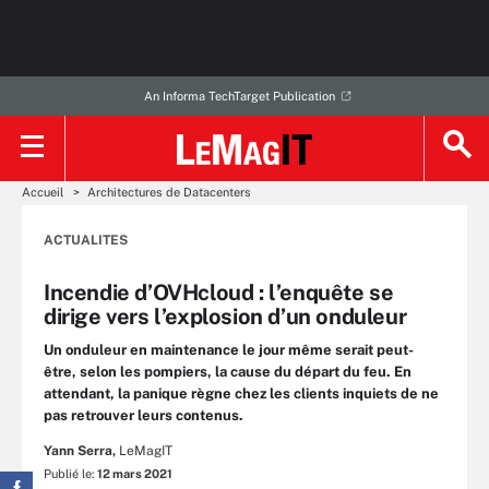
An Informa TechTarget Publication
Accueil
Architectures de Datacenters
ACTUALITES
Incendie d’OVHcloud : l’enquête se
dirige vers l’explosion d’un onduleur
Un onduleur en maintenance le jour même serait peut-
être, selon les pompiers, la cause du départ du feu. En
attendant, la panique règne chez les clients inquiets de ne
pas retrouver leurs contenus.
Yann Serra,
LeMagIT
Publié le:
12 mars 2021