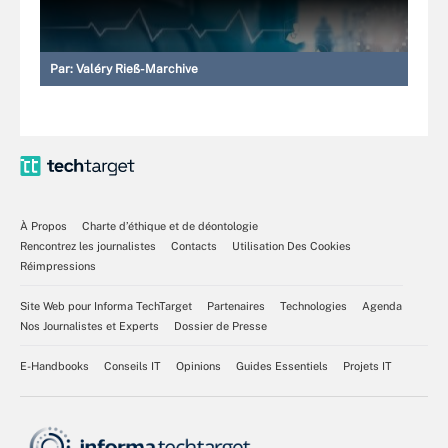
Par:
Valéry Rieß-Marchive
À Propos
Charte d’éthique et de déontologie
Rencontrez les journalistes
Contacts
Utilisation Des Cookies
Réimpressions
Site Web pour Informa TechTarget
Partenaires
Technologies
Agenda
Nos Journalistes et Experts
Dossier de Presse
E-Handbooks
Conseils IT
Opinions
Guides Essentiels
Projets IT