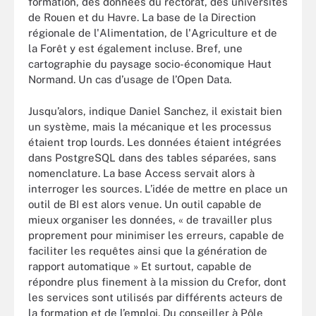
formation, des données du rectorat, des universités
de Rouen et du Havre. La base de la Direction
régionale de l'Alimentation, de l'Agriculture et de
la Forêt y est également incluse. Bref, une
cartographie du paysage socio-économique Haut
Normand. Un cas d’usage de l’Open Data.
Jusqu’alors, indique Daniel Sanchez, il existait bien
un système, mais la mécanique et les processus
étaient trop lourds. Les données étaient intégrées
dans PostgreSQL dans des tables séparées, sans
nomenclature. La base Access servait alors à
interroger les sources. L’idée de mettre en place un
outil de BI est alors venue. Un outil capable de
mieux organiser les données, « de travailler plus
proprement pour minimiser les erreurs, capable de
faciliter les requêtes ainsi que la génération de
rapport automatique » Et surtout, capable de
répondre plus finement à la mission du Crefor, dont
les services sont utilisés par différents acteurs de
la formation et de l’emploi. Du conseiller à Pôle