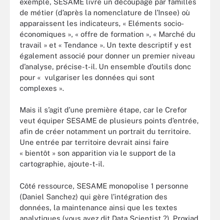
exemple, SESAME livre un découpage par familles
de métier (d’après la nomenclature de l’Insee) où
apparaissent les indicateurs, « Eléments socio-
économiques », « offre de formation », « Marché du
travail » et « Tendance ». Un texte descriptif y est
également associé pour donner un premier niveau
d’analyse, précise-t-il. Un ensemble d’outils donc
pour « vulgariser les données qui sont
complexes ».
Mais il s’agit d’une première étape, car le Crefor
veut équiper SESAME de plusieurs points d’entrée,
afin de créer notamment un portrait du territoire.
Une entrée par territoire devrait ainsi faire
« bientôt » son apparition via le support de la
cartographie, ajoute-t-il.
Côté ressource, SESAME monopolise 1 personne
(Daniel Sanchez) qui gère l’intégration des
données, la maintenance ainsi que les textes
analytiques (vous avez dit Data Scientist ?). Proxiad