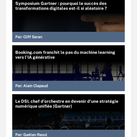
Symposium Gartner : pourquoi le succès des
transformations digitales est-il si aléatoire ?
Par:
Cliff Saran
Booking.com franchit le pas du machine learning
vers l’IA générative
Par:
Alain Clapaud
Le DSI, chef d’orchestre en devenir d’une stratégie
numérique unifiée (Gartner)
Par:
Gaétan Raoul