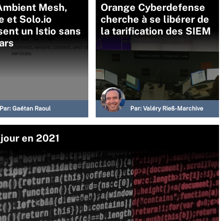
Ambient Mesh,
Orange Cyberdefense
 et Solo.io
cherche à se libérer de
ent un Istio sans
la tarification des SIEM
ars
Par:
Gaétan Raoul
Par:
Valéry Rieß-Marchive
 jour en 2021