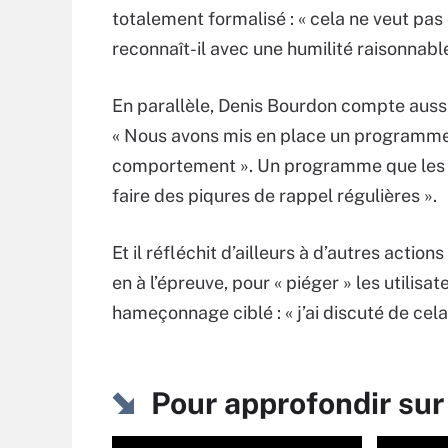
totalement formalisé : « cela ne veut pas 
reconnaît-il avec une humilité raisonnable
En parallèle, Denis Bourdon compte aussi s
« Nous avons mis en place un programm
comportement ». Un programme que les util
faire des piqures de rappel régulières ».
Et il réfléchit d’ailleurs à d’autres ac
en à l’épreuve, pour « piéger » les utili
hameçonnage ciblé : « j’ai discuté de ce
Pour approfondir sur