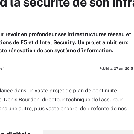
d la sécurité de son inf
ur revoir en profondeur ses infrastructures réseau et
tions de F5 et d’Intel Security. Un projet ambitieux
ste rénovation de son système d’information.
hef
Publié le:
27 avr. 2015
lancé dans un vaste projet de plan de continuité
. Denis Bourdon, directeur technique de l’assureur,
 dans une autre, plus vaste encore, de « refonte de nos