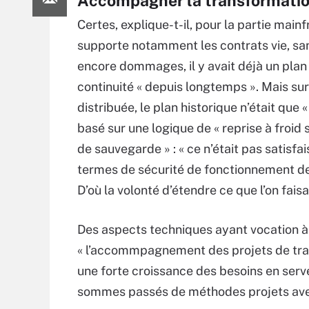
Accompagner la transformation
Certes, explique-t-il, pour la partie main
supporte notamment les contrats vie, sa
encore dommages, il y avait déjà un plan
continuité « depuis longtemps ». Mais sur 
distribuée, le plan historique n’était que « 
basé sur une logique de « reprise à froid 
de sauvegarde » : « ce n’était pas satisfa
termes de sécurité de fonctionnement de 
D’où la volonté d’étendre ce que l’on fais
Des aspects techniques ayant vocation à
« l’accommpagnement des projets de trans
une forte croissance des besoins en serve
sommes passés de méthodes projets avec 