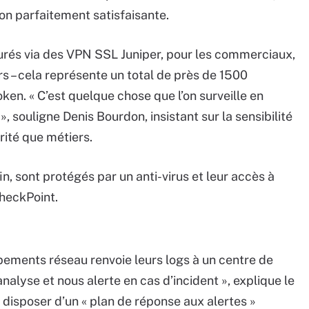
ion parfaitement satisfaisante.
urés via des VPN SSL Juniper, pour les commerciaux,
rs – cela représente un total de près de 1500
oken. « C’est quelque chose que l’on surveille en
 souligne Denis Bourdon, insistant sur la sensibilité
rité que métiers.
in, sont protégés par un anti-virus et leur accès à
CheckPoint.
ipements réseau renvoie leurs logs à un centre de
analyse et nous alerte en cas d’incident », explique le
 disposer d’un « plan de réponse aux alertes »