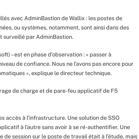
illés avec AdminBastion de Wallix : les postes de
nnées, ou systèmes, notamment, sont ainsi dans des
t surveillé par AdminBastion.
soft) – est en phase d’observation : « passer à
niveau de confiance. Nous ne l’avons pas encore pour
omatiques », explique le directeur technique.
ibrage de charge et de pare-feu applicatif de F5
es accès à l’infrastructure. Une solution de SSO
licatif à l’autre sans avoir à se ré-authentifier. Une
de session sur le poste de travail était à l’étude, mais