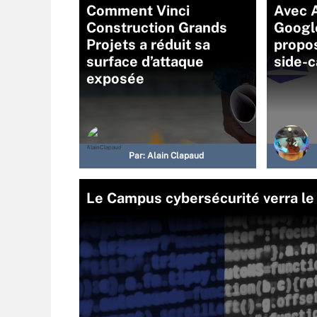
Comment Vinci
Avec 
Construction Grands
Google
Projets a réduit sa
propos
surface d’attaque
side-c
exposée
Par:
Alain Clapaud
Le Campus cybersécurité verra le