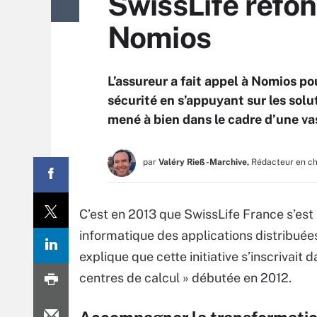
SwissLife refon
Nomios
L’assureur a fait appel à Nomios po
sécurité en s’appuyant sur les solu
mené à bien dans le cadre d’une va
par
Valéry Rieß-Marchive,
Rédacteur en c
C’est en 2013 que SwissLife France s’est 
informatique des applications distribuées
explique que cette initiative s’inscrivait
centres de calcul » débutée en 2012.