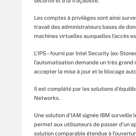
sécurité et à la traçabilité.
Les comptes à privilèges sont ainsi surve
travail des administrateurs bases de do
machines virtuelles auxquelles l’accès es
L’IPS – fourni par Intel Security (ex-Stone
l’automatisation demande un très grand 
accepter la mise à jour et le blocage aut
Il est complété par les solutions d’équil
Networks.
Une solution d’IAM signée IBM surveille l
permet aux utilisateurs de passer d’un app
solution comparable étendue à l’ouverture 