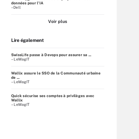
données pour l’IA
–Dell
Voir plus
Lire également
SwissLife passe à Devops pour assurer sa ...
– LeMagIT
Wallix assure le SSO de la Communauté urbaine
de ...
– LeMagIT
Quick sécurise ses comptes à privilèges avec
Wallix
– LeMagIT