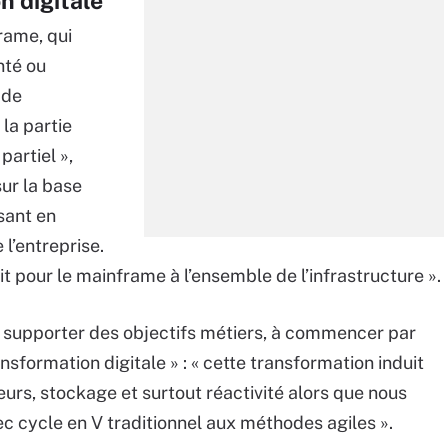
 digitale
frame, qui
nté ou
 de
la partie
partiel »,
sur la base
isant en
l’entreprise.
ait pour le mainframe à l’ensemble de l’infrastructure ».
 supporter des objectifs métiers, à commencer par
formation digitale » : « cette transformation induit
urs, stockage et surtout réactivité alors que nous
cycle en V traditionnel aux méthodes agiles ».