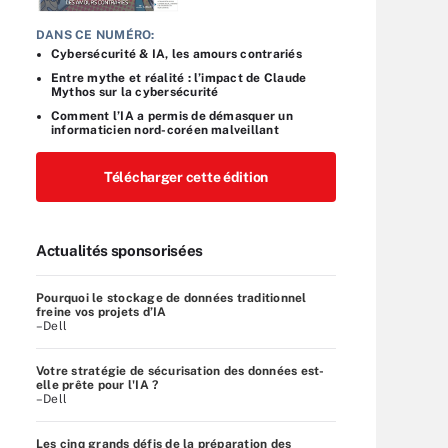
DANS CE NUMÉRO:
Cybersécurité & IA, les amours contrariés
Entre mythe et réalité : l’impact de Claude
Mythos sur la cybersécurité
Comment l’IA a permis de démasquer un
informaticien nord-coréen malveillant
Télécharger cette édition
Actualités sponsorisées
Pourquoi le stockage de données traditionnel
freine vos projets d’IA
–Dell
Votre stratégie de sécurisation des données est-
elle prête pour l'IA ?
–Dell
Les cinq grands défis de la préparation des