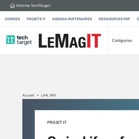
Informa TechTarget
COOKIES
PROJETS IT
AGENDA PARTENAIRES
RESSOURCES PDF
Catégories
Accueil
LAN, Wifi
PROJET IT