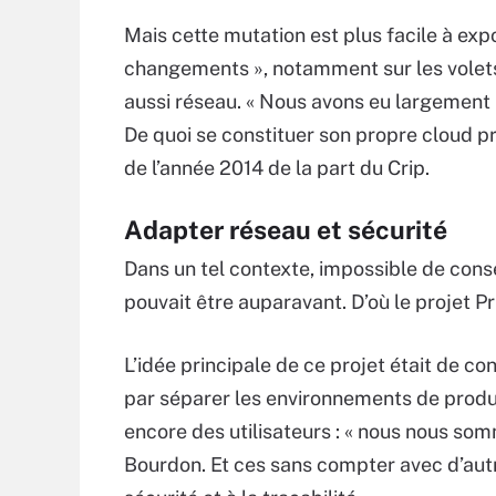
Mais cette mutation est plus facile à expo
changements », notamment sur les volets
aussi réseau. « Nous avons eu largement r
De quoi se constituer son propre cloud pr
de l’année 2014 de la part du Crip.
Adapter réseau et sécurité
Dans un tel contexte, impossible de conser
pouvait être auparavant. D’où le projet 
L’idée principale de ce projet était de c
par séparer les environnements de produc
encore des utilisateurs : « nous nous somm
Bourdon. Et ces sans compter avec d’autre