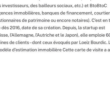
 investisseurs, des bailleurs sociaux, etc.) et BtoBtoC
ences immobilières, banques de financement, courtier
tionnaires de patrimoine ou encore notaires). C’est en 
e dès 2016, date de sa création. Depuis, la startup est
sse, l’Allemagne, l’Autriche et le Japon), elle emploie 6
ines de clients – dont ceux évoqués par Loeiz Bourdic. 
dèle d’estimation immobilière Cette carte de visite a a