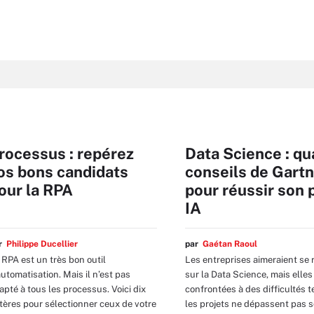
rocessus : repérez
Data Science : qu
os bons candidats
conseils de Gart
our la RPA
pour réussir son 
IA
ar
Philippe Ducellier
par
Gaétan Raoul
 RPA est un très bon outil
Les entreprises aimeraient se 
automatisation. Mais il n’est pas
sur la Data Science, mais elles
apté à tous les processus. Voici dix
confrontées à des difficultés t
itères pour sélectionner ceux de votre
les projets ne dépassent pas s