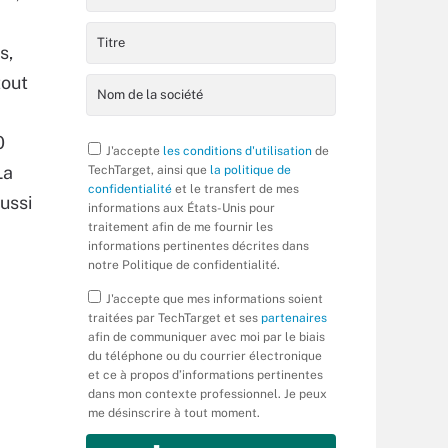
s,
tout
0
J'accepte
les conditions d'utilisation
de
La
TechTarget, ainsi que
la politique de
confidentialité
et le transfert de mes
ussi
informations aux États-Unis pour
traitement afin de me fournir les
informations pertinentes décrites dans
notre Politique de confidentialité.
J'accepte que mes informations soient
traitées par TechTarget et ses
partenaires
afin de communiquer avec moi par le biais
du téléphone ou du courrier électronique
et ce à propos d’informations pertinentes
dans mon contexte professionnel. Je peux
me désinscrire à tout moment.