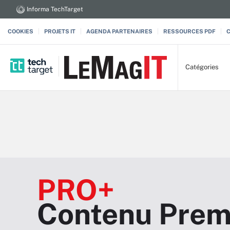
Informa TechTarget
COOKIES
PROJETS IT
AGENDA PARTENAIRES
RESSOURCES PDF
Catégories
PRO+
Contenu Prem