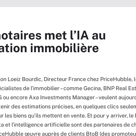
taires met l’IA au
mation immobilière
on Loeiz Bourdic, Directeur France chez PriceHubble, 
cialistes de l’immobilier – comme Gecina, BNP Real Est
 ou encore Axa Investments Manager – veulent aujourd
enir des estimations précises, en quelques clics seule
r les biens qu’ils mettent en vente. Et pour y arriver, le
a et l’intelligence artificielle sont des partenaires de c
ceHubble œuvre auprès de clients BtoB (des promoteu