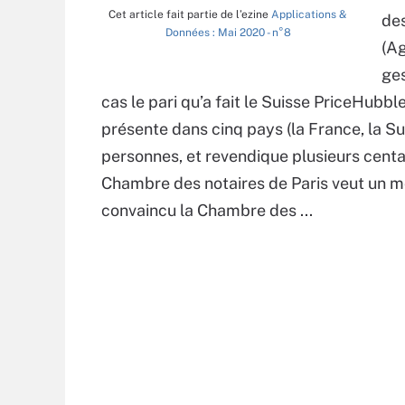
Cet article fait partie de l’ezine
Applications &
des
Données : Mai 2020 - n°8
(Ag
ges
cas le pari qu’a fait le Suisse PriceHubbl
présente dans cinq pays (la France, la Sui
personnes, et revendique plusieurs centa
Chambre des notaires de Paris veut un mo
convaincu la Chambre des ...