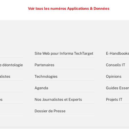
Voir tous les numéros Applications & Données
Site Web pour Informa TechTarget
E-Handbook
e déontologie
Partenaires
Conseils IT
listes
Technologies
Opinions
Agenda
Guides Essen
es
Nos Journalistes et Experts
Projets IT
Dossier de Presse