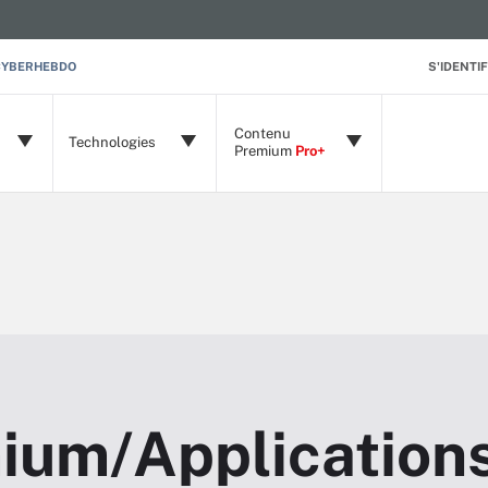
CYBERHEBDO
S'IDENTIF
Contenu
Technologies
Premium
Pro+
ium/Application