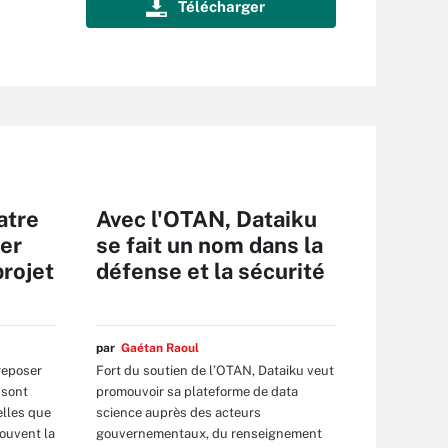
atre
Avec l'OTAN, Dataiku
ner
se fait un nom dans la
projet
défense et la sécurité
par
Gaétan Raoul
reposer
Fort du soutien de l’OTAN, Dataiku veut
 sont
promouvoir sa plateforme de data
elles que
science auprès des acteurs
ouvent la
gouvernementaux, du renseignement