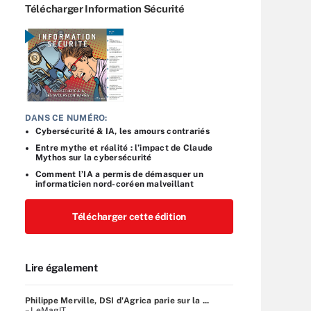
Télécharger Information Sécurité
DANS CE NUMÉRO:
Cybersécurité & IA, les amours contrariés
Entre mythe et réalité : l’impact de Claude
Mythos sur la cybersécurité
Comment l’IA a permis de démasquer un
informaticien nord-coréen malveillant
Télécharger cette édition
Lire également
Philippe Merville, DSI d'Agrica parie sur la ...
– LeMagIT