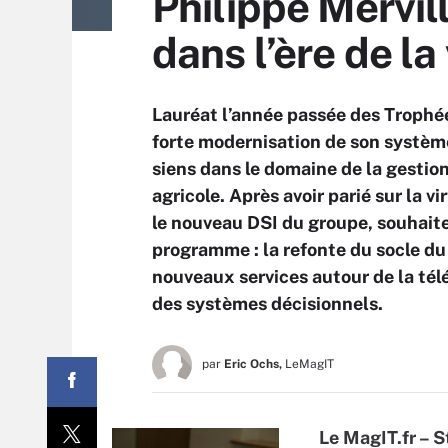
Philippe Mervil
dans l’ère de la
Lauréat l’année passée des Trophé
forte modernisation de son système
siens dans le domaine de la gestion
agricole. Après avoir parié sur la v
le nouveau DSI du groupe, souhait
programme : la refonte du socle du 
nouveaux services autour de la télé
des systèmes décisionnels.
par
Eric Ochs,
LeMagIT
Le MagIT.fr – S