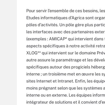
Pour servir l’ensemble de ces besoins, le
Etudes informatiques d’Agrica sont orga
pôles d’activités. Un pôle gère plus part
les interfaces avec des partenaires exte
(exemples : AMICAP* qui intervient dans 
aspects spécifiques à notre activité retra
XLOG** qui intervient sur le domaine Pré
autre assure le paramétrage et les dév
spécifiques autour des progiciels héber
interne ; un troisième met en œuvre les
sites Internet et Intranet. Enfin, les équ
moins prégnant selon que les systèmes a
interne ou en externe. Les équipes info
intégrateur de solutions et il convient d’en