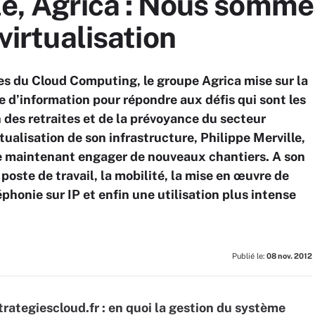
le, Agrica : Nous somm
 virtualisation
es du Cloud Computing, le groupe Agrica mise sur la
 d’information pour répondre aux défis qui sont les
 des retraites et de la prévoyance du secteur
irtualisation de son infrastructure, Philippe Merville,
e maintenant engager de nouveaux chantiers. A son
poste de travail, la mobilité, la mise en œuvre de
phonie sur IP et enfin une utilisation plus intense
Publié le:
08 nov. 2012
trategiescloud.fr : en quoi la gestion du système