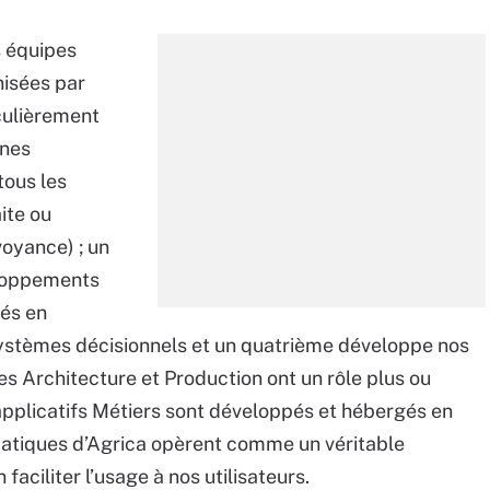
s équipes
nisées par
iculièrement
rnes
tous les
ite ou
voyance) ; un
eloppements
gés en
 systèmes décisionnels et un quatrième développe nos
ipes Architecture et Production ont un rôle plus ou
pplicatifs Métiers sont développés et hébergés en
rmatiques d’Agrica opèrent comme un véritable
 faciliter l’usage à nos utilisateurs.