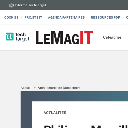
Informa TechTarget
COOKIES
PROJETS IT
AGENDA PARTENAIRES
RESSOURCES PDF
Catégories
Accueil
Architectures de Datacenters
ACTUALITES