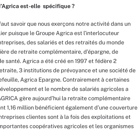
’Agrica est-elle spécifique ?
 faut savoir que nous exerçons notre activité dans un
ier puisque le Groupe Agrica est l’interlocuteur
ntreprises, des salariés et des retraités du monde
ière de retraite complémentaire, d’épargne, de
e santé. Agrica a été créé en 1997 et fédère 2
retraite, 3 institutions de prévoyance et une société de
efeuille, Agrica Epargne. Contrairement à certaines
développement et le nombre de salariés agricoles a
GRICA gère aujourd’hui la retraite complémentaire
dont 1,16 million bénéficient également d’une couverture
reprises clientes sont à la fois des exploitations et
’importantes coopératives agricoles et les organismes