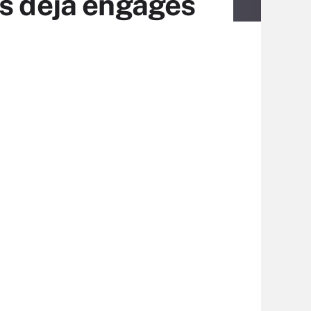
es déjà engagés