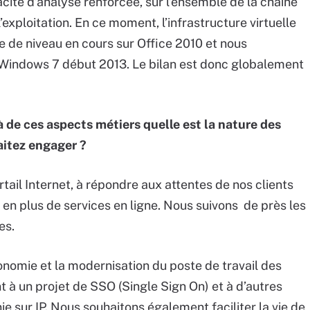
ité d’analyse renforcée, sur l’ensemble de la chaîne
exploitation. En ce moment, l’infrastructure virtuelle
 de niveau en cours sur Office 2010 et nous
Windows 7 début 2013. Le bilan est donc globalement
à de ces aspects métiers quelle est la nature des
aitez engager ?
tail Internet, à répondre aux attentes de nos clients
us en plus de services en ligne. Nous suivons de près les
les.
rgonomie et la modernisation du poste de travail des
à un projet de SSO (Single Sign On) et à d’autres
ie sur IP. Nous souhaitons également faciliter la vie de