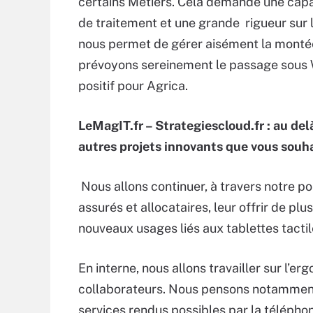
certains Métiers. Cela demande une capac
de traitement et une grande rigueur sur l’
nous permet de gérer aisément la montée
prévoyons sereinement le passage sous 
positif pour Agrica.
LeMagIT.fr – Strategiescloud.fr : au del
autres projets innovants que vous souh
Nous allons continuer, à travers notre por
assurés et allocataires, leur offrir de pl
nouveaux usages liés aux tablettes tacti
En interne, nous allons travailler sur l’e
collaborateurs. Nous pensons notamment 
services rendus possibles par la téléphon