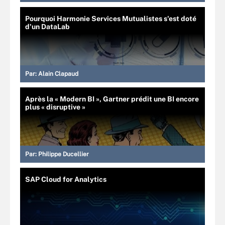
Pourquoi Harmonie Services Mutualistes s'est doté
d'un DataLab
Par:
Alain Clapaud
Après la « Modern BI », Gartner prédit une BI encore
plus « disruptive »
Par:
Philippe Ducellier
SAP Cloud for Analytics