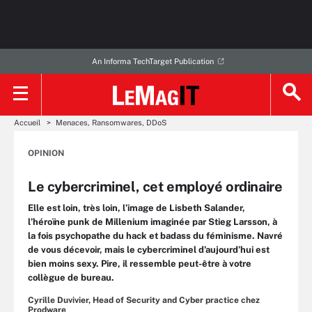
An Informa TechTarget Publication
Accueil
Menaces, Ransomwares, DDoS
OPINION
Le cybercriminel, cet employé ordinaire
Elle est loin, très loin, l’image de Lisbeth Salander,
l’héroïne punk de Millenium imaginée par Stieg Larsson, à
la fois psychopathe du hack et badass du féminisme. Navré
de vous décevoir, mais le cybercriminel d’aujourd’hui est
bien moins sexy. Pire, il ressemble peut-être à votre
collègue de bureau.
Cyrille Duvivier, Head of Security and Cyber practice chez
Prodware