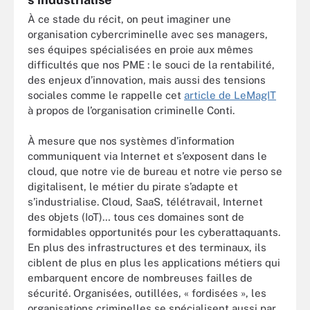
À ce stade du récit, on peut imaginer une
organisation cybercriminelle avec ses managers,
ses équipes spécialisées en proie aux mêmes
difficultés que nos PME : le souci de la rentabilité,
des enjeux d’innovation, mais aussi des tensions
sociales comme le rappelle cet
article de LeMagIT
à propos de l’organisation criminelle Conti.
À mesure que nos systèmes d’information
communiquent via Internet et s’exposent dans le
cloud, que notre vie de bureau et notre vie perso se
digitalisent, le métier du pirate s’adapte et
s’industrialise. Cloud, SaaS, télétravail, Internet
des objets (IoT)… tous ces domaines sont de
formidables opportunités pour les cyberattaquants.
En plus des infrastructures et des terminaux, ils
ciblent de plus en plus les applications métiers qui
embarquent encore de nombreuses failles de
sécurité. Organisées, outillées, « fordisées », les
organisations criminelles se spécialisent aussi par