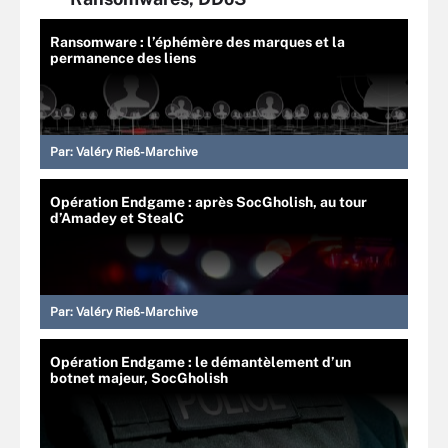
Ransomware : l’éphémère des marques et la
permanence des liens
Par:
Valéry Rieß-Marchive
Opération Endgame : après SocGholish, au tour
d’Amadey et StealC
Par:
Valéry Rieß-Marchive
Opération Endgame : le démantèlement d’un
botnet majeur, SocGholish