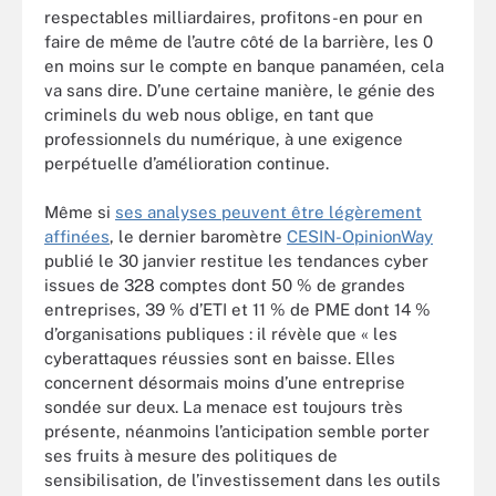
respectables milliardaires, profitons-en pour en
faire de même de l’autre côté de la barrière, les 0
en moins sur le compte en banque panaméen, cela
va sans dire. D’une certaine manière, le génie des
criminels du web nous oblige, en tant que
professionnels du numérique, à une exigence
perpétuelle d’amélioration continue.
Même si
ses analyses peuvent être légèrement
affinées
, le dernier baromètre
CESIN-OpinionWay
publié le 30 janvier restitue les tendances cyber
issues de 328 comptes dont 50 % de grandes
entreprises, 39 % d’ETI et 11 % de PME dont 14 %
d’organisations publiques : il révèle que « les
cyberattaques réussies sont en baisse. Elles
concernent désormais moins d’une entreprise
sondée sur deux. La menace est toujours très
présente, néanmoins l’anticipation semble porter
ses fruits à mesure des politiques de
sensibilisation, de l’investissement dans les outils