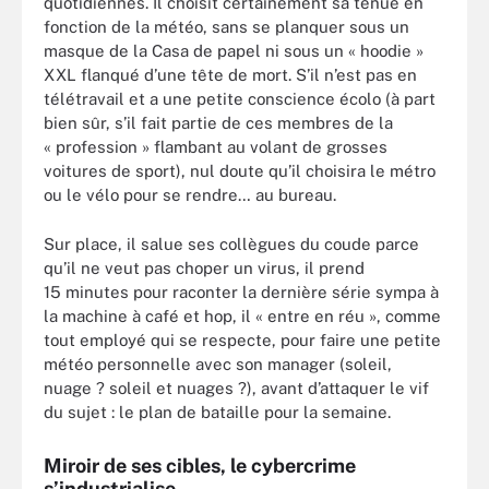
quotidiennes. Il choisit certainement sa tenue en
fonction de la météo, sans se planquer sous un
masque de la Casa de papel ni sous un « hoodie »
XXL flanqué d’une tête de mort. S’il n’est pas en
télétravail et a une petite conscience écolo (à part
bien sûr, s’il fait partie de ces membres de la
« profession » flambant au volant de grosses
voitures de sport), nul doute qu’il choisira le métro
ou le vélo pour se rendre… au bureau.
Sur place, il salue ses collègues du coude parce
qu’il ne veut pas choper un virus, il prend
15 minutes pour raconter la dernière série sympa à
la machine à café et hop, il « entre en réu », comme
tout employé qui se respecte, pour faire une petite
météo personnelle avec son manager (soleil,
nuage ? soleil et nuages ?), avant d’attaquer le vif
du sujet : le plan de bataille pour la semaine.
Miroir de ses cibles, le cybercrime
s’industrialise