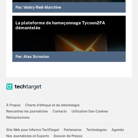
Par:
Valéry Rieß-Marchive
La plateforme de hameçonnage Tycoon2FA
démantelée
Par:
Alex Scroxton
À Propos
Charte d’éthique et de déontologie
Rencontrez les journalistes
Contacts
Utilisation Des Cookies
Réimpressions
Site Web pour Informa TechTarget
Partenaires
Technologies
Agenda
Nos Journalistes et Experts
Dossier de Presse