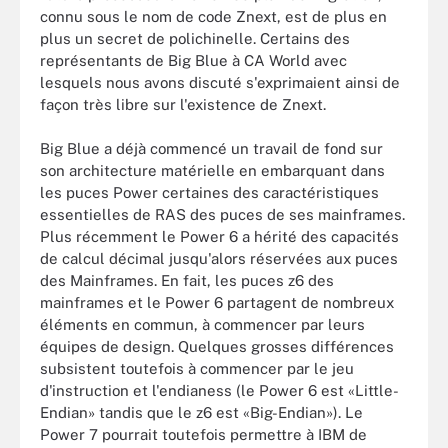
connu sous le nom de code Znext, est de plus en
plus un secret de polichinelle. Certains des
représentants de Big Blue à CA World avec
lesquels nous avons discuté s'exprimaient ainsi de
façon très libre sur l'existence de Znext.
Big Blue a déjà commencé un travail de fond sur
son architecture matérielle en embarquant dans
les puces Power certaines des caractéristiques
essentielles de RAS des puces de ses mainframes.
Plus récemment le Power 6 a hérité des capacités
de calcul décimal jusqu'alors réservées aux puces
des Mainframes. En fait, les puces z6 des
mainframes et le Power 6 partagent de nombreux
éléments en commun, à commencer par leurs
équipes de design. Quelques grosses différences
subsistent toutefois à commencer par le jeu
d'instruction et l'endianess (le Power 6 est «Little-
Endian» tandis que le z6 est «Big-Endian»). Le
Power 7 pourrait toutefois permettre à IBM de