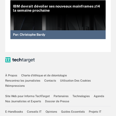
IBM devrait dévoiler ses nouveaux mainframes z14
la semaine prochaine
Par:
Christophe Bardy
À Propos
Charte d’éthique et de déontologie
Rencontrez les journalistes
Contacts
Utilisation Des Cookies
Réimpressions
Site Web pour Informa TechTarget
Partenaires
Technologies
Agenda
Nos Journalistes et Experts
Dossier de Presse
E-Handbooks
Conseils IT
Opinions
Guides Essentiels
Projets IT