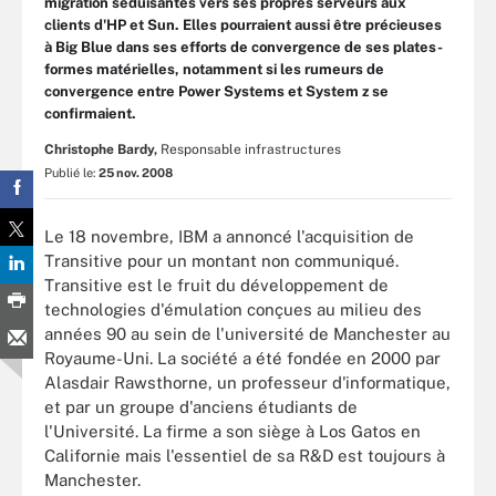
migration séduisantes vers ses propres serveurs aux
clients d'HP et Sun. Elles pourraient aussi être précieuses
à Big Blue dans ses efforts de convergence de ses plates-
formes matérielles, notamment si les rumeurs de
convergence entre Power Systems et System z se
confirmaient.
Christophe Bardy,
Responsable infrastructures
Publié le:
25 nov. 2008
Le 18 novembre, IBM a annoncé l'acquisition de
Transitive pour un montant non communiqué.
Transitive est le fruit du développement de
technologies d'émulation conçues au milieu des
années 90 au sein de l'université de Manchester au
Royaume-Uni. La société a été fondée en 2000 par
Alasdair Rawsthorne, un professeur d'informatique,
et par un groupe d'anciens étudiants de
l'Université. La firme a son siège à Los Gatos en
Californie mais l'essentiel de sa R&D est toujours à
Manchester.