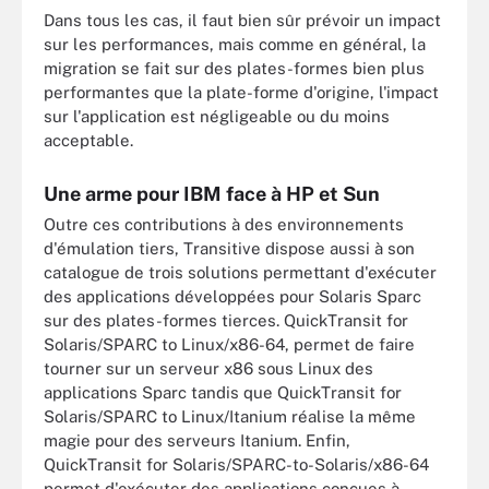
Dans tous les cas, il faut bien sûr prévoir un impact
sur les performances, mais comme en général, la
migration se fait sur des plates-formes bien plus
performantes que la plate-forme d'origine, l'impact
sur l'application est négligeable ou du moins
acceptable.
Une arme pour IBM face à HP et Sun
Outre ces contributions à des environnements
d'émulation tiers, Transitive dispose aussi à son
catalogue de trois solutions permettant d'exécuter
des applications développées pour Solaris Sparc
sur des plates-formes tierces. QuickTransit for
Solaris/SPARC to Linux/x86-64, permet de faire
tourner sur un serveur x86 sous Linux des
applications Sparc tandis que QuickTransit for
Solaris/SPARC to Linux/Itanium réalise la même
magie pour des serveurs Itanium. Enfin,
QuickTransit for Solaris/SPARC-to-Solaris/x86-64
permet d'exécuter des applications conçues à