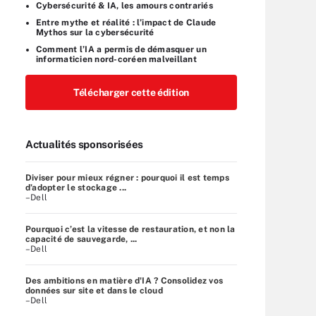
Cybersécurité & IA, les amours contrariés
Entre mythe et réalité : l’impact de Claude
Mythos sur la cybersécurité
Comment l’IA a permis de démasquer un
informaticien nord-coréen malveillant
Télécharger cette édition
Actualités sponsorisées
Diviser pour mieux régner : pourquoi il est temps
d’adopter le stockage ...
–Dell
Pourquoi c’est la vitesse de restauration, et non la
capacité de sauvegarde, ...
–Dell
Des ambitions en matière d'IA ? Consolidez vos
données sur site et dans le cloud
–Dell