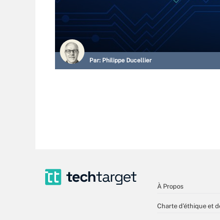
Par:
Philippe Ducellier
À Propos
Charte d’éthique et d