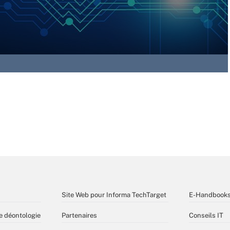
Site Web pour Informa TechTarget
E-Handbook
e déontologie
Partenaires
Conseils IT