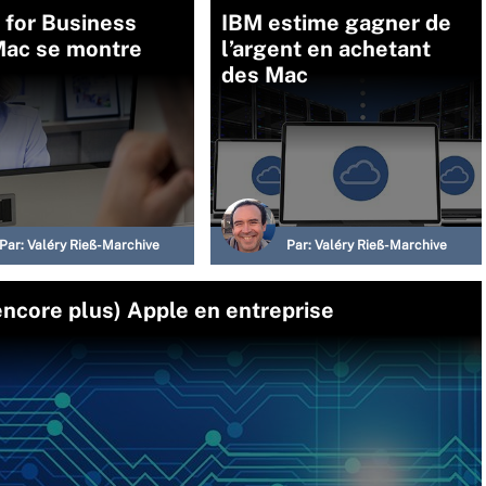
 for Business
IBM estime gagner de
Mac se montre
l’argent en achetant
des Mac
Par:
Valéry Rieß-Marchive
Par:
Valéry Rieß-Marchive
encore plus) Apple en entreprise