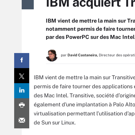
IBM acquiert Tra
IBM vient de mettre la main sur Tran
notamment permis de faire tourner
par des PowerPC sur des Mac Intel
par
David Castaneira,
Directeur des opérat
IBM vient de mettre la main sur Transitiv
permis de faire tourner des application
des Mac Intel. Transitive, société d’orig
également d'une implantation à Palo Alto 
virtualisation permettant l’utilisation d
de Sun sur Linux.