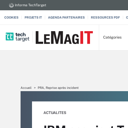
Informa TechTarget
COOKIES
PROJETS IT
AGENDA PARTENAIRES
RESSOURCES PDF
Catégories
Accueil
PRA, Reprise après incident
ACTUALITES