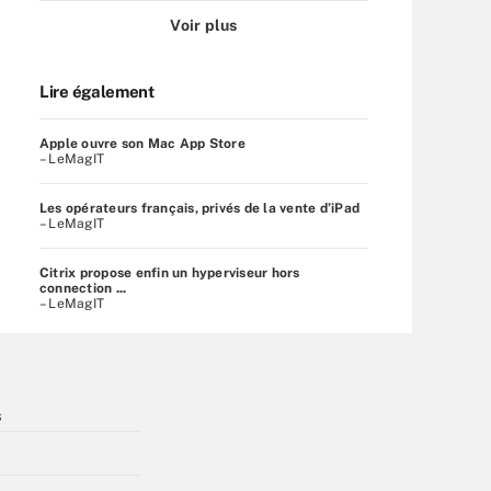
Voir plus
Lire également
Apple ouvre son Mac App Store
– LeMagIT
Les opérateurs français, privés de la vente d’iPad
– LeMagIT
Citrix propose enfin un hyperviseur hors
connection ...
– LeMagIT
s