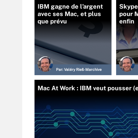
IBM gagne de l’argent
Skype
avec ses Mac, et plus
pour 
que prévu
enfin
Par:
Valéry Rieß-Marchive
Mac At Work : IBM veut pousser (