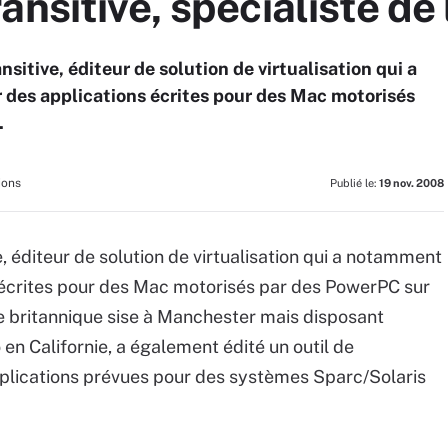
nsitive, spécialiste de 
sitive, éditeur de solution de virtualisation qui a
 des applications écrites pour des Mac motorisés
.
ions
Publié le:
19 nov. 2008
e, éditeur de solution de virtualisation qui a notamment
s écrites pour des Mac motorisés par des PowerPC sur
ine britannique sise à Manchester mais disposant
en Californie, a également édité un outil de
’applications prévues pour des systèmes Sparc/Solaris