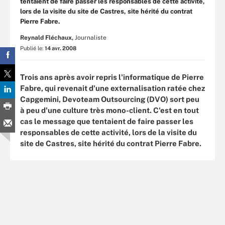
tentaient de faire passer les responsables de cette activité,
lors de la visite du site de Castres, site hérité du contrat
Pierre Fabre.
Reynald Fléchaux,
Journaliste
Publié le:
14 avr. 2008
Trois ans après avoir repris l'informatique de Pierre
Fabre, qui revenait d'une externalisation ratée chez
Capgemini, Devoteam Outsourcing (DVO) sort peu
à peu d'une culture très mono-client. C'est en tout
cas le message que tentaient de faire passer les
responsables de cette activité, lors de la visite du
site de Castres, site hérité du contrat Pierre Fabre.