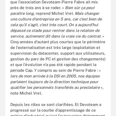
que l'association Devoteam-Pierre Fabre ait mis
près de trois ans à se roder. «
Bien sûr ça peut
paraître long
, reprend Michel Vret.
Mais changer
une culture d'entreprise en 5 ans, car c'est bien de
cela qu'il s'agit, c'est très court. On a aujourd'hui
dépassé ce stade pour rentrer dans la relation de
service, autrement dit dans la vraie vie du contrat.
»
Cinq années d'autant plus courtes que le périmètre
de l'externalisation est très large (exploitation et
supervision du datacenter, support aux utilisateurs,
gestion du parc de PC et gestion des changements)
et que l'évolution n'a pas été rapide pendant la
période Cap. Y compris au sein de Pierre Fabre : «
lors de mon arrivée à la DSI en 2005, nos équipes
parlaient toujours de la direction technique pour
qualifier les personnels transférés au prestataire
»,
note Michel Vret.
Depuis les rôles se sont clarifiées. Et Devoteam a
progressé sur la courbe d'apprentissage de ce
métier d'industriel qu'est l'outsourcing. Notamment