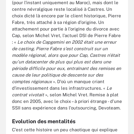
(pour l'instant uniquement au Maroc), mais dont le
centre névralgique reste localisé à Castres. Un
choix dicté là encore par le client historique, Pierre
Fabre, très attaché à sa région d'origine. Un
attachement pour partie à l'origine du divorce avec
Cap, selon Michel Vret, l'actuel DSI de Pierre Fabre
: «
Le choix de Capgemini en 2002 était une erreur
de casting. Pierre Fabre s'est construit sur un
modèle régional, alors que pour Cap, Castres n'était
qu'un datacenter de plus qui plus est dans une
période difficile pour eux, entraînant des remises en
cause de leur politique de descente sur des
comptes régionaux
». D'où un manque criant
d'investissement dans les infrastructures. «
Le
contrat vivotait
», selon Michel Vret. Remise à plat
donc en 2005, avec le choix – à priori étrange - d'une
SSII sans expérience dans l'outsourcing, Devoteam.
Evolution des mentalités
C'est cette histoire un peu chaotique qui explique