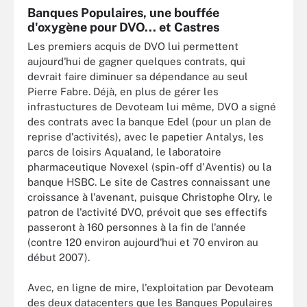
Banques Populaires, une bouffée
d'oxygène pour DVO... et Castres
Les premiers acquis de DVO lui permettent
aujourd'hui de gagner quelques contrats, qui
devrait faire diminuer sa dépendance au seul
Pierre Fabre. Déjà, en plus de gérer les
infrastuctures de Devoteam lui même, DVO a signé
des contrats avec la banque Edel (pour un plan de
reprise d'activités), avec le papetier Antalys, les
parcs de loisirs Aqualand, le laboratoire
pharmaceutique Novexel (spin-off d'Aventis) ou la
banque HSBC. Le site de Castres connaissant une
croissance à l'avenant, puisque Christophe Olry, le
patron de l'activité DVO, prévoit que ses effectifs
passeront à 160 personnes à la fin de l'année
(contre 120 environ aujourd'hui et 70 environ au
début 2007).
Avec, en ligne de mire, l'exploitation par Devoteam
des deux datacenters que les Banques Populaires