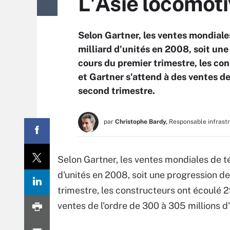
L'Asie locomot
Selon Gartner, les ventes mondiale
milliard d'unités en 2008, soit une
cours du premier trimestre, les co
et Gartner s'attend à des ventes de
second trimestre.
par
Christophe Bardy,
Responsable infrast
Selon Gartner, les ventes mondiales de t
d'unités en 2008, soit une progression de
trimestre, les constructeurs ont écoulé 2
ventes de l'ordre de 300 à 305 millions d