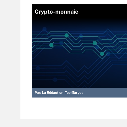
Crypto-monnaie
Par:
La Rédaction TechTarget