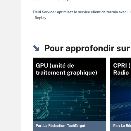
Field Service : optimisez le service client de terrain avec l'
–Replay
Pour approfondir sur
GPU (unité de
CPRI 
traitement graphique)
Radio 
Par:
La Rédaction TechTarget
Par:
La Ré