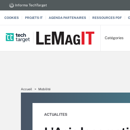
Informa TechTarget
COOKIES
PROJETS IT
AGENDA PARTENAIRES
RESSOURCES PDF
Catégories
Accueil
Mobilité
ACTUALITES