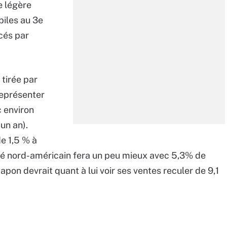
e légère
iles au 3e
cés par
tirée par
représenter
 environ
un an).
e 1,5 % à
ché nord-américain fera un peu mieux avec 5,3% de
Japon devrait quant à lui voir ses ventes reculer de 9,1