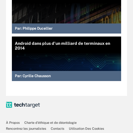
Par:
Philippe Ducellier
Android dans plus d’un milliard de terminaux en
2014
Par:
Cyrille Chausson
À Propos
Charte d’éthique et de déontologie
Rencontrez les journalistes
Contacts
Utilisation Des Cookies