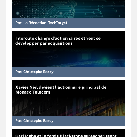
Par:
La Rédaction TechTarget
Interoute change d'actionnaires et veut se
développer par acquisitions
Par:
Christophe Bardy
Xavier Niel devient l'actionnaire principal de
Monaco Telecom
Par:
Christophe Bardy
Carl Icahn et le fonds Blackstone surenchérissent