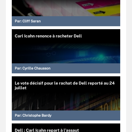
Par:
Cliff Saran
Carl Icahn renonce à racheter Dell
Par:
Cyrille Chausson
Le vote décisif pour le rachat de Dell reporté au 24
juillet
Par:
Christophe Bardy
Dell : Carl Icahn repart à l’assaut