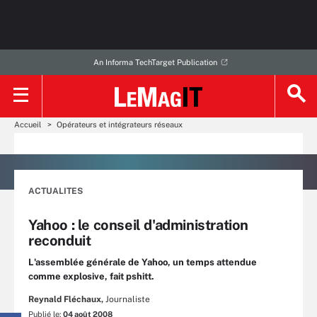
An Informa TechTarget Publication
Accueil
Opérateurs et intégrateurs réseaux
ACTUALITES
Yahoo : le conseil d'administration
reconduit
L'assemblée générale de Yahoo, un temps attendue
comme explosive, fait pshitt.
Reynald Fléchaux,
Journaliste
Publié le:
04 août 2008