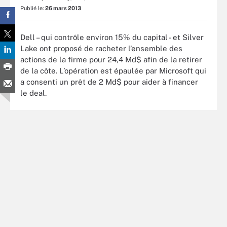
Publié le:
26 mars 2013
Dell – qui contrôle environ 15% du capital - et Silver
Lake ont proposé de racheter l’ensemble des
actions de la firme pour 24,4 Md$ afin de la retirer
de la côte. L’opération est épaulée par Microsoft qui
a consenti un prêt de 2 Md$ pour aider à financer
le deal.