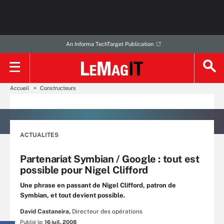
An Informa TechTarget Publication
Accueil
Constructeurs
ACTUALITES
Partenariat Symbian / Google : tout est
possible pour Nigel Clifford
Une phrase en passant de Nigel Clifford, patron de
Symbian, et tout devient possible.
David Castaneira,
Directeur des opérations
Publié le:
16 juil. 2008