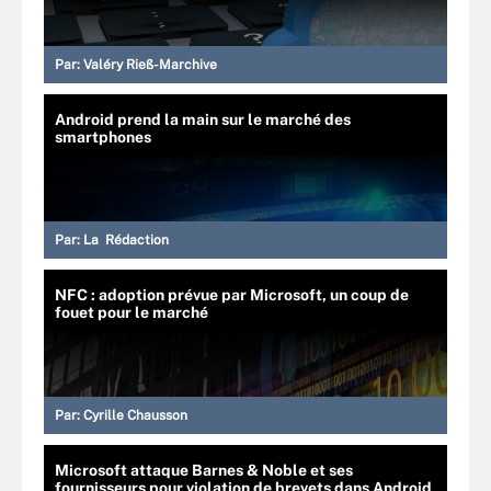
Par:
Valéry Rieß-Marchive
Android prend la main sur le marché des
smartphones
Par:
La Rédaction
NFC : adoption prévue par Microsoft, un coup de
fouet pour le marché
Par:
Cyrille Chausson
Microsoft attaque Barnes & Noble et ses
fournisseurs pour violation de brevets dans Android