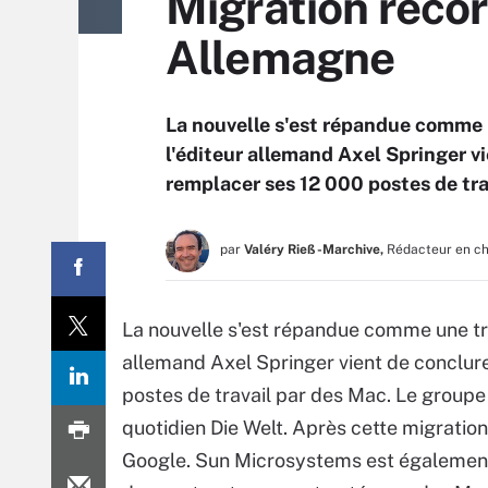
Migration recor
Allemagne
La nouvelle s'est répandue comme u
l'éditeur allemand Axel Springer v
remplacer ses 12 000 postes de tra
par
Valéry Rieß-Marchive,
Rédacteur en c
La nouvelle s'est répandue comme une tra
allemand Axel Springer vient de conclu
postes de travail par des Mac. Le group
quotidien Die Welt. Après cette migration,
Google. Sun Microsystems est également 