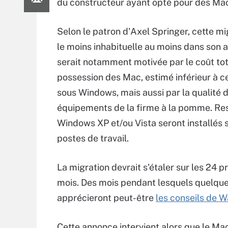
du constructeur ayant opté pour des Ma
Selon le patron d'Axel Springer, cette mig
le moins inhabituelle au moins dans son a
serait notamment motivée par le coût tot
possession des Mac, estimé inférieur à c
sous Windows, mais aussi par la qualité 
équipements de la firme à la pomme. Re
Windows XP et/ou Vista seront installés s
postes de travail.
La migration devrait s'étaler sur les 24 p
mois. Des mois pendant lesquels quelqu
apprécieront peut-être
les conseils de 
Cette annonce intervient alors que le 