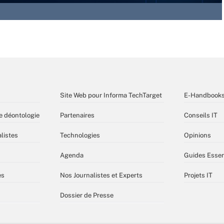
Site Web pour Informa TechTarget
E-Handbook
e déontologie
Partenaires
Conseils IT
listes
Technologies
Opinions
Agenda
Guides Essen
es
Nos Journalistes et Experts
Projets IT
Dossier de Presse