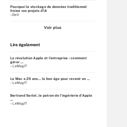
Pourquoi le stockage de données traditionnel
freine vos projets d’IA
–Dell
Voir plus
Lire également
La révolution Apple et l'entreprise : comment
gérer ...
– LeMagIT
Le Mac a 25 ans… le bon âge pour revenir en ...
– LeMagIT
Bertrand Serlet, le patron de l'ingérierie d'Apple
...
– LeMagIT