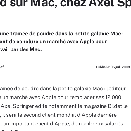
d sur Mac, chez Axel Sp
ne traînée de poudre dans la petite galaxie Mac :
ient de conclure un marché avec Apple pour
vail par des Mac.
hef
Publié le:
05 juil. 2008
înée de poudre dans la petite galaxie Mac : l'éditeur
re un marché avec Apple pour remplacer ses 12 000
e Axel Springer édite notamment le magazine Bildet le
 il sera le second client mondial d'Apple derrière
un important client d'Apple, de nombreux salariés