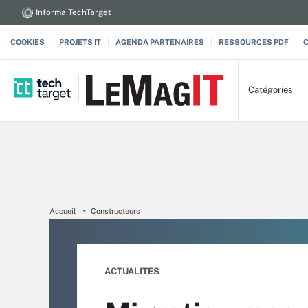
Informa TechTarget
COOKIES
PROJETS IT
AGENDA PARTENAIRES
RESSOURCES PDF
Catégories
Accueil
Constructeurs
ACTUALITES