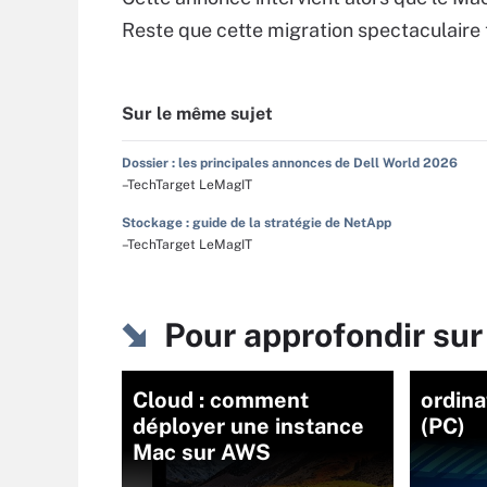
Reste que cette migration spectaculaire t
Sur le même sujet
Dossier : les principales annonces de Dell World 2026
–TechTarget LeMagIT
Stockage : guide de la stratégie de NetApp
–TechTarget LeMagIT
Pour approfondir su
Cloud : comment
ordina
déployer une instance
(PC)
Mac sur AWS