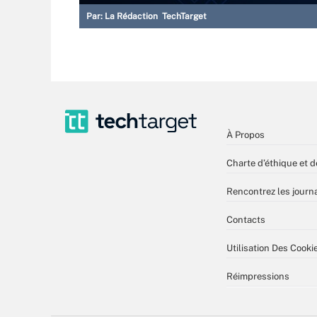
Par:
La Rédaction TechTarget
À Propos
Charte d’éthique et d
Rencontrez les journa
Contacts
Utilisation Des Cooki
Réimpressions