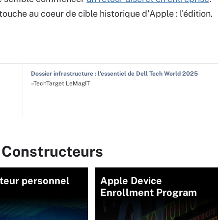
ouche au coeur de cible historique d'Apple : l'édition.
Dossier infrastructure : l'essentiel de Dell Tech World 2025
–TechTarget LeMagIT
r Constructeurs
teur personnel
Apple Device
Enrollment Program