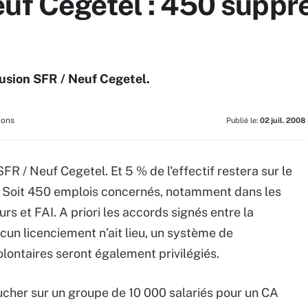
euf Cegetel : 450 suppr
fusion SFR / Neuf Cegetel.
ions
Publié le:
02 juil. 2008
FR / Neuf Cegetel. Et 5 % de l'effectif restera sur le
es. Soit 450 emplois concernés, notamment dans les
s et FAI. A priori les accords signés entre la
ucun licenciement n’ait lieu, un système de
lontaires seront également privilégiés.
ucher sur un groupe de 10 000 salariés pour un CA