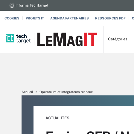
Informa TechTarget
COOKIES
PROJETS IT
AGENDA PARTENAIRES
RESSOURCES PDF
Catégories
Accueil
Opérateurs et intégrateurs réseaux
ACTUALITES