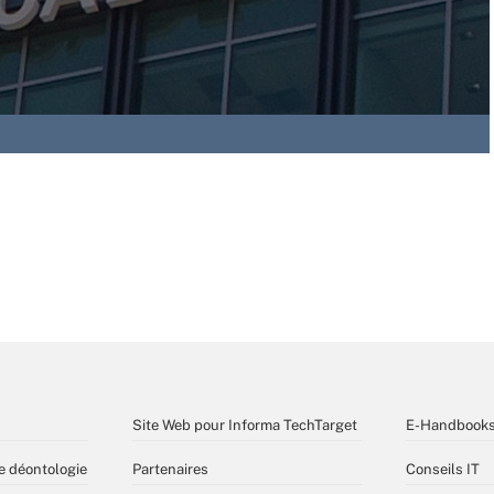
Site Web pour Informa TechTarget
E-Handbook
e déontologie
Partenaires
Conseils IT