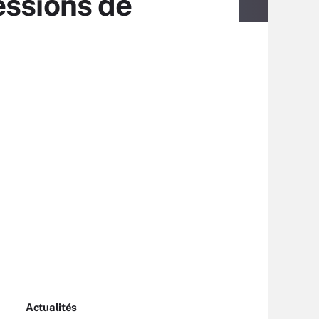
essions de
Actualités