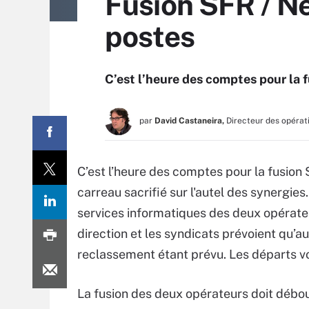
Fusion SFR / N
postes
C’est l’heure des comptes pour la 
par
David Castaneira,
Directeur des opérat
C’est l’heure des comptes pour la fusion S
carreau sacrifié sur l'autel des synergi
services informatiques des deux opérateur
direction et les syndicats prévoient qu’a
reclassement étant prévu. Les départs vo
La fusion des deux opérateurs doit débo