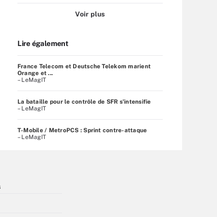
Voir plus
Lire également
France Telecom et Deutsche Telekom marient
Orange et ...
– LeMagIT
La bataille pour le contrôle de SFR s'intensifie
– LeMagIT
T-Mobile / MetroPCS : Sprint contre-attaque
– LeMagIT
s