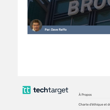
Par:
Dave Raffo
À Propos
Charte d’éthique et d