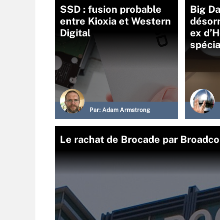
SSD : fusion probable
Big Da
entre Kioxia et Western
désorm
Digital
ex d’
spécia
Par:
Adam Armstrong
Le rachat de Brocade par Broadcom