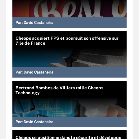
Par:
David Castaneira
Cheops acquiert FPS et poursuit son offensive sur
l’Ile de France
Par:
David Castaneira
Bertrand Bombes de Villiers rallie Cheops
Technology
Par:
David Castaneira
Cheops se positionne dans la sécurité et développe