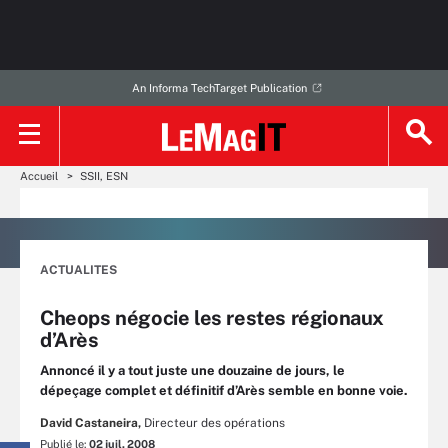
An Informa TechTarget Publication
Accueil
SSII, ESN
ACTUALITES
Cheops négocie les restes régionaux
d’Arès
Annoncé il y a tout juste une douzaine de jours, le
dépeçage complet et définitif d’Arès semble en bonne voie.
David Castaneira,
Directeur des opérations
Publié le:
02 juil. 2008