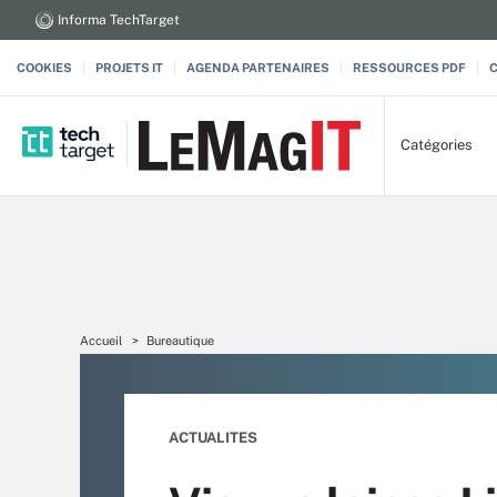
Informa TechTarget
COOKIES
PROJETS IT
AGENDA PARTENAIRES
RESSOURCES PDF
Catégories
Accueil
Bureautique
ACTUALITES