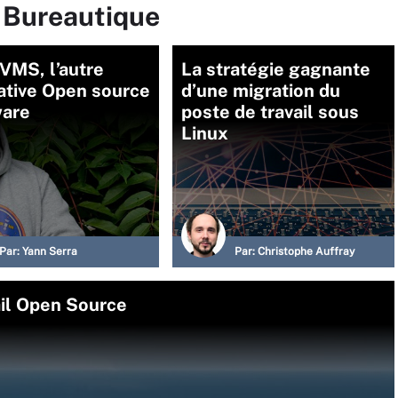
r Bureautique
VMS, l’autre
La stratégie gagnante
ative Open source
d’une migration du
are
poste de travail sous
Linux
Par:
Yann Serra
Par:
Christophe Auffray
ail Open Source