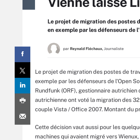
Vienne laisse L
Le projet de migration des postes de
en exemple par les défenseurs de 
par
Reynald Fléchaux,
Journaliste
Le projet de migration des postes de trava
exemple par les défenseurs de l'Open Sou
Rundfunk (ORF), gestionnaire autrichien du
autrichienne ont voté la migration des 32
couple Vista / Office 2007. Montant du pro
Cette décision vaut aussi pour les quelqu
machines qui avaient migré vers Wienux, 