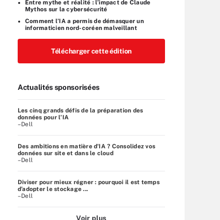
Entre mythe et réalité : l’impact de Claude
Mythos sur la cybersécurité
Comment l’IA a permis de démasquer un
informaticien nord-coréen malveillant
Télécharger cette édition
Actualités sponsorisées
Les cinq grands défis de la préparation des
données pour l’IA
–Dell
Des ambitions en matière d'IA ? Consolidez vos
données sur site et dans le cloud
–Dell
Diviser pour mieux régner : pourquoi il est temps
d’adopter le stockage ...
–Dell
Voir plus