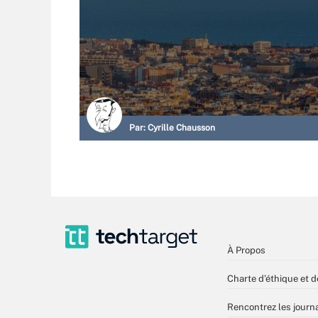
Par:
Cyrille Chausson
À Propos
Charte d’éthique et d
Rencontrez les journa