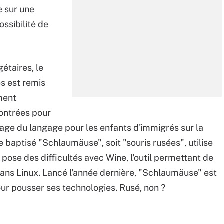
e sur une
ssibilité de
étaires, le
es est remis
ment
contrées pour
age du langage pour les enfants d'immigrés sur la
aptisé "Schlaumäuse", soit "souris rusées", utilise
 pose des difficultés avec Wine, l'outil permettant de
ans Linux. Lancé l'année dernière, "Schlaumäuse" est
our pousser ses technologies. Rusé, non ?