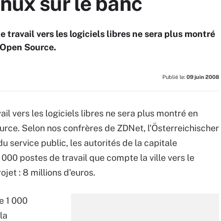
inux sur le banc
 travail vers les logiciels libres ne sera plus montré
l'Open Source.
Publié le:
09 juin 2008
il vers les logiciels libres ne sera plus montré en
rce. Selon nos confrères de ZDNet, l'Österreichischer
 service public, les autorités de la capitale
 000 postes de travail que compte la ville vers le
jet : 8 millions d'euros.
e 1 000
la