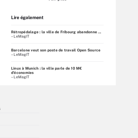
Lire également
Rétropédalage : la ville de Fribourg abandonne ...
– LeMagIT
Barcelone veut son poste de travail Open Source
– LeMagIT
Linux à Munich : la ville parle de 10 M€
d’économies
– LeMagIT
s