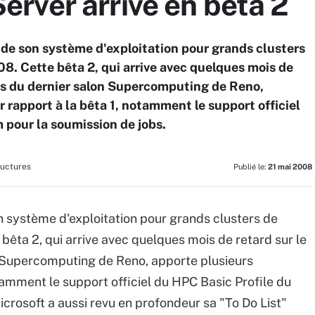
rver arrive en bêta 2
 de son système d'exploitation pour grands clusters
. Cette bêta 2, qui arrive avec quelques mois de
ors du dernier salon Supercomputing de Reno,
rapport à la bêta 1, notamment le support officiel
 pour la soumission de jobs.
ructures
Publié le:
21 mai 2008
n système d'exploitation pour grands clusters de
êta 2, qui arrive avec quelques mois de retard sur le
n Supercomputing de Reno, apporte plusieurs
amment le support officiel du HPC Basic Profile du
crosoft a aussi revu en profondeur sa "To Do List"