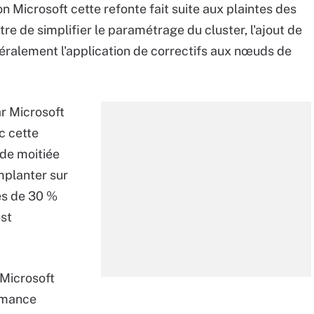
n Microsoft cette refonte fait suite aux plaintes des
ttre de simplifier le paramétrage du cluster, l'ajout de
éralement l'application de correctifs aux nœuds de
r Microsoft
c cette
de moitiée
implanter sur
ès de 30 %
est
 Microsoft
ormance