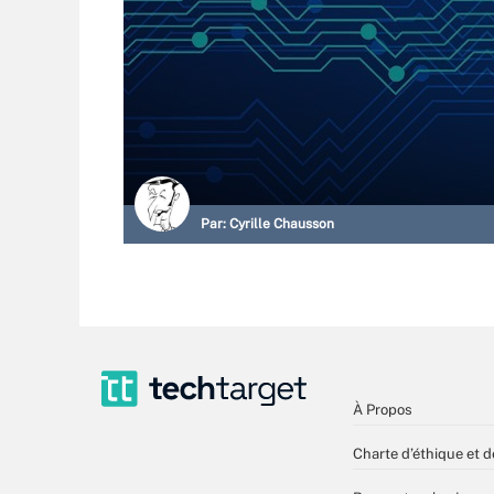
Par:
Cyrille Chausson
À Propos
Charte d’éthique et d