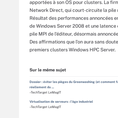
apportées à son OS pour clusters. La fi
Network Direct, qui court-circuite la pi
Résultat des performances annoncées en 
de Windows Server 2008 et une latence en
pile MPI de l'éditeur, désormais annoncé
Des affirmations que l'on aura sans doute 
premiers clusters Windows HPC Server.
Sur le même sujet
Dossier : éviter les pièges du Greenwashing (et comment f
réellement du ...
–TechTarget LeMagIT
Virtualisation de serveurs : l'âge industriel
–TechTarget LeMagIT