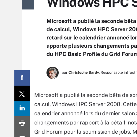
Windows HPC Se
Microsoft a publié la seconde bêta
de calcul, Windows HPC Server 2008
retard sur le calendrier annoncé l
apporte plusieurs changements par 
du HPC Basic Profile du Grid Forum
par
Christophe Bardy,
Responsable infrast
Microsoft a publié la seconde bêta de so
calcul, Windows HPC Server 2008. Cette b
calendrier annoncé lors du dernier salo
changements par rapport à la bêta 1, not
Grid Forum pour la soumission de jobs. Mi