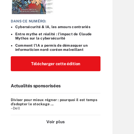
DANS CE NUMÉRO:
Cybersécurité & IA, les amours contrariés
Entre mythe et réalité : l’impact de Claude
Mythos sur la cybersécurité
Comment l’IA a permis de démasquer un
informaticien nord-coréen malveillant
Télécharger cette édition
Actualités sponsorisées
Diviser pour mieux régner : pourquoi il est temps
d’adopter le stockage ...
–Dell
Voir plus