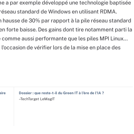
rme a par exemple développé une technologie baptisée
le réseau standard de Windows en utilisant RDMA.
hausse de 30% par rapport à la pile réseau standard
 forte baisse. Des gains dont tire notamment parti la
e comme aussi performante que les piles MPI Linux...
l'occasion de vérifier lors de la mise en place des
aire
Dossier : que reste-t-il du Green IT à l'ère de l'IA ?
–TechTarget LeMagIT