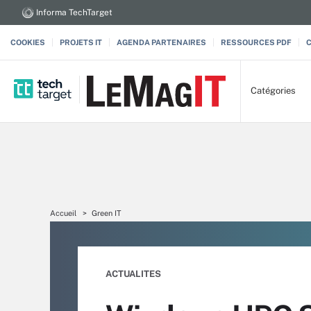
Informa TechTarget
COOKIES
PROJETS IT
AGENDA PARTENAIRES
RESSOURCES PDF
Catégories
Accueil
Green IT
ACTUALITES