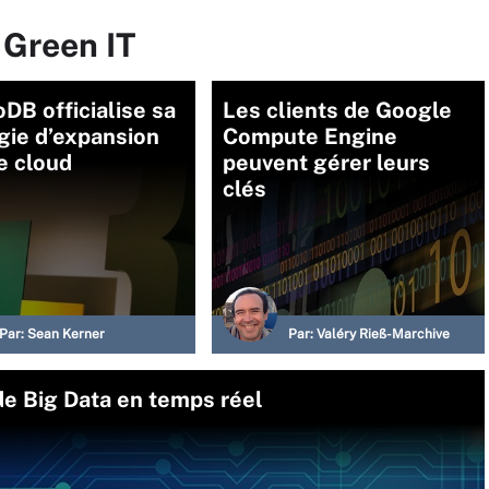
 Green IT
B officialise sa
Les clients de Google
gie d’expansion
Compute Engine
e cloud
peuvent gérer leurs
clés
Par:
Sean Kerner
Par:
Valéry Rieß-Marchive
de Big Data en temps réel