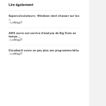
Lire également
Supercalculateurs : Windows vient chasser sur les
...
– LeMagIT
AWS ouvre son service d’analyse de Big Data en
temps ...
– LeMagIT
Cloudwatt ouvre un peu plus son programme bêta
– LeMagIT