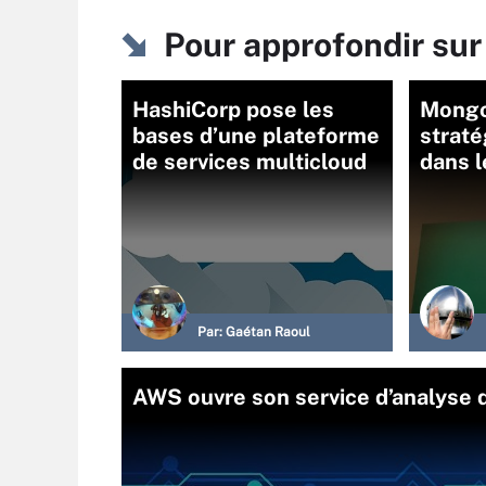
Pour approfondir sur
HashiCorp pose les
MongoD
bases d’une plateforme
straté
de services multicloud
dans l
Par:
Gaétan Raoul
AWS ouvre son service d’analyse 