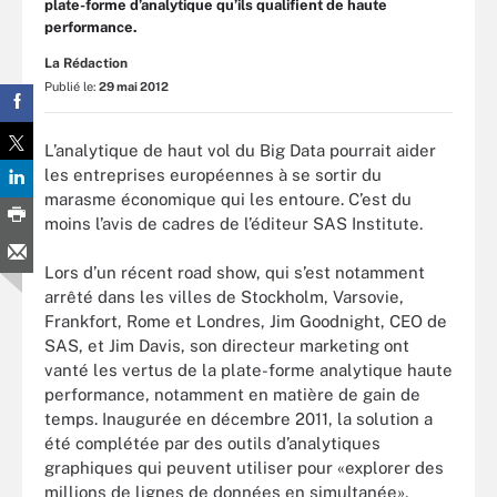
plate-forme d’analytique qu’ils qualifient de haute
performance.
La Rédaction
Publié le:
29 mai 2012
L’analytique de haut vol du Big Data pourrait aider
les entreprises européennes à se sortir du
marasme économique qui les entoure. C’est du
moins l’avis de cadres de l’éditeur SAS Institute.
Lors d’un récent road show, qui s’est notamment
arrêté dans les villes de Stockholm, Varsovie,
Frankfort, Rome et Londres, Jim Goodnight, CEO de
SAS, et Jim Davis, son directeur marketing ont
vanté les vertus de la plate-forme analytique haute
performance, notamment en matière de gain de
temps. Inaugurée en décembre 2011, la solution a
été complétée par des outils d’analytiques
graphiques qui peuvent utiliser pour «explorer des
millions de lignes de données en simultanée»,