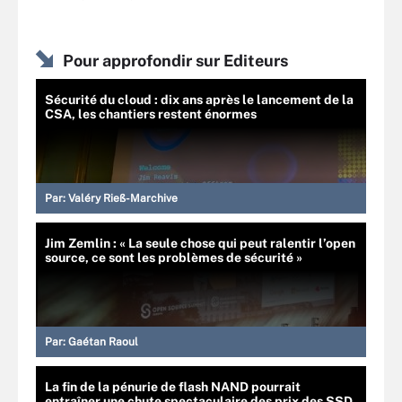
Pour approfondir sur Editeurs
Sécurité du cloud : dix ans après le lancement de la
CSA, les chantiers restent énormes
Par:
Valéry Rieß-Marchive
Jim Zemlin : « La seule chose qui peut ralentir l’open
source, ce sont les problèmes de sécurité »
Par:
Gaétan Raoul
La fin de la pénurie de flash NAND pourrait
entraîner une chute spectaculaire des prix des SSD