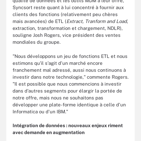
qualité de données et les outils MDM à leur offre,
Syncsort reste quant à lui concentré à fournir aux
clients des fonctions (relativement peu chères
mais avancées) de ETL (
Extract, Tranform and Load
,
extraction, transformation et chargement, NDLR),
souligne Josh Rogers, vice président des ventes
mondiales du groupe.
"Nous développons un jeu de fonctions ETL et nous
estimons qu'il s'agit d'un marché encore
franchement mal adressé, aussi nous continuons à
investir dans notre technologie," commente Rogers.
"Il est possible que nous commencions à investir
dans d'autres segments pour élargir la portée de
notre offre, mais nous ne souhaitons pas
développer une plate-forme identique à celle d'un
Informatica ou d'un IBM."
Intégration de données : nouveaux enjeux riment
avec demande en augmentation