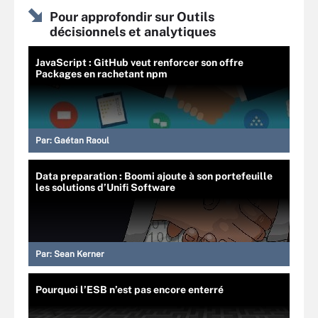
Pour approfondir sur Outils
décisionnels et analytiques
JavaScript : GitHub veut renforcer son offre
Packages en rachetant npm
Par:
Gaétan Raoul
Data preparation : Boomi ajoute à son portefeuille
les solutions d’Unifi Software
Par:
Sean Kerner
Pourquoi l’ESB n’est pas encore enterré