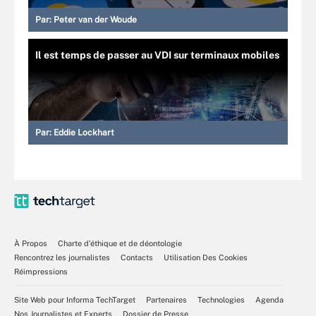
Par:
Peter van der Woude
Il est temps de passer au VDI sur terminaux mobiles
Par:
Eddie Lockhart
À Propos
Charte d’éthique et de déontologie
Rencontrez les journalistes
Contacts
Utilisation Des Cookies
Réimpressions
Site Web pour Informa TechTarget
Partenaires
Technologies
Agenda
Nos Journalistes et Experts
Dossier de Presse