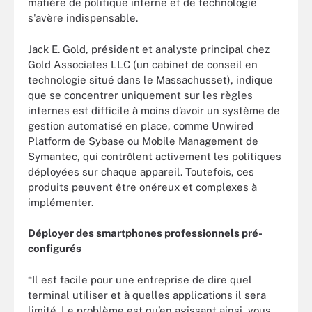
matière de politique interne et de technologie
s'avère indispensable.
Jack E. Gold, président et analyste principal chez
Gold Associates LLC (un cabinet de conseil en
technologie situé dans le Massachusset), indique
que se concentrer uniquement sur les règles
internes est difficile à moins d’avoir un système de
gestion automatisé en place, comme Unwired
Platform de Sybase ou Mobile Management de
Symantec, qui contrôlent activement les politiques
déployées sur chaque appareil. Toutefois, ces
produits peuvent être onéreux et complexes à
implémenter.
Déployer des smartphones professionnels pré-
configurés
“Il est facile pour une entreprise de dire quel
terminal utiliser et à quelles applications il sera
limité. Le problème est qu’en agissant ainsi, vous