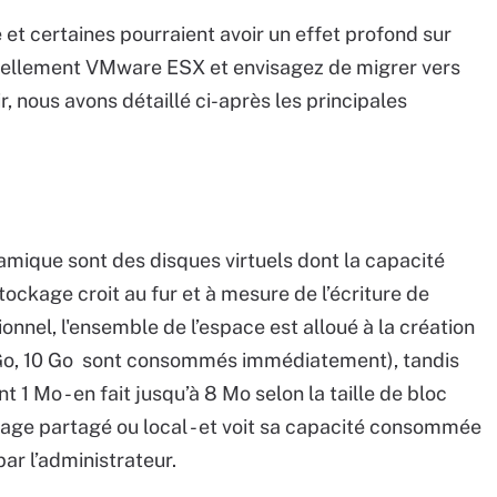
e et certaines pourraient avoir un effet profond sur
ctuellement VMware ESX et envisagez de migrer vers
r, nous avons détaillé ci-après les principales
amique sont des disques virtuels dont la capacité
ckage croit au fur et à mesure de l’écriture de
onnel, l'ensemble de l’espace est alloué à la création
10 Go, 10 Go sont consommés immédiatement), tandis
 1 Mo - en fait jusqu’à 8 Mo selon la taille de bloc
kage partagé ou local - et voit sa capacité consommée
par l’administrateur.