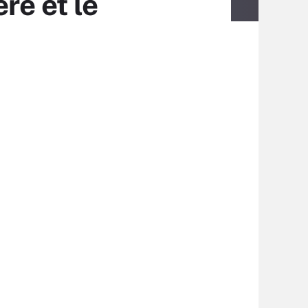
re et le