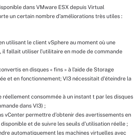
disponible dans VMware ESX depuis Virtual
rte un certain nombre d’améliorations très utiles :
 en utilisant le client vSphere au moment où une
il fallait utiliser l’utilitaire en mode de commande
onvertis en disques « fins » à l'aide de Storage
éée et en fonctionnement; VI3 nécessitait d'éteindre la
lle réellement consommée à un instant t par les disques
commande dans VI3) ;
ns vCenter permettre d’obtenir des avertissements en
disponible et de suivre les seuils d’utilisation réelle ;
ndre automatiquement les machines virtuelles avec