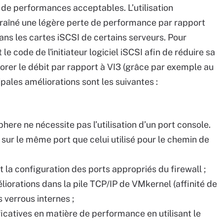
t de performances acceptables. L’utilisation
entraîné une légère perte de performance par rapport
dans les cartes iSCSI de certains serveurs. Pour
 code de l'initiateur logiciel iSCSI afin de réduire sa
rer le débit par rapport à VI3 (grâce par exemple au
pales améliorations sont les suivantes :
phere ne nécessite pas l’utilisation d’un port console.
 sur le même port que celui utilisé pour le chemin de
la configuration des ports appropriés du firewall ;
iorations dans la pile TCP/IP de VMkernel (affinité de
 verrous internes ;
ficatives en matière de performance en utilisant le