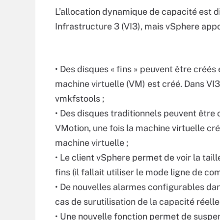
L’allocation dynamique de capacité est 
Infrastructure 3 (VI3), mais vSphere appo
• Des disques « fins » peuvent être créés
machine virtuelle (VM) est créé. Dans VI3, 
vmkfstools ;
• Des disques traditionnels peuvent être c
VMotion, une fois la machine virtuelle cr
machine virtuelle ;
• Le client vSphere permet de voir la tai
fins (il fallait utiliser le mode ligne de 
• De nouvelles alarmes configurables da
cas de surutilisation de la capacité réelle 
• Une nouvelle fonction permet de suspe