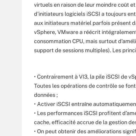
virtuels en raison de leur moindre coût e
d’initiateurs logiciels iSCSI a toujours 
aux initiateurs matériel parfois présent 
vSphere, VMware a réécrit intégralement le
consommation CPU, mais surtout d'amélio
support de sessions multiples). Les princi
• Contrairement à VI3, la pile iSCSI de vS
Toutes les opérations de contrôle se font
données ;
• Activer iSCSI entraîne automatiquement 
• Les performances iSCSI profitent d’amél
cache, efficacité accrue de la gestion des
• On peut obtenir des améliorations signi