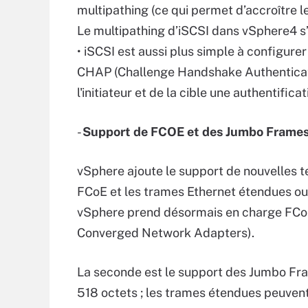
multipathing (ce qui permet d’accroître l
Le multipathing d’iSCSI dans vSphere4 s’a
• iSCSI est aussi plus simple à configure
CHAP (Challenge Handshake Authenticatio
l'initiateur et de la cible une authentifica
-
Support de FCOE et des Jumbo Frame
vSphere ajoute le support de nouvelles 
FCoE et les trames Ethernet étendues ou
vSphere prend désormais en charge FCoE
Converged Network Adapters).
La seconde est le support des Jumbo Fra
518 octets ; les trames étendues peuvent 