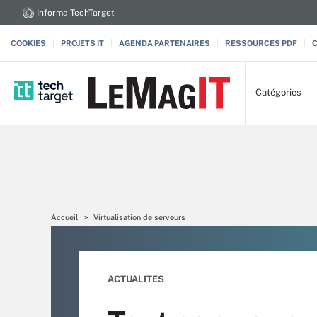
Informa TechTarget
COOKIES
PROJETS IT
AGENDA PARTENAIRES
RESSOURCES PDF
Catégories
Accueil
Virtualisation de serveurs
ACTUALITES