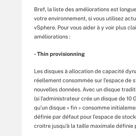
Bref, la liste des améliorations est longu
votre environnement, si vous utilisez a
vSphere. Pour vous aider à y voir plus clai
améliorations :
- Thin provisionning
Les disques à allocation de capacité dyn
réellement consommée sur l’espace de sto
nouvelles données. Avec un disque traditi
(si l’administrateur crée un disque de 
qu’un disque « fin » consomme initialement
définie par défaut pour l’espace de stoc
croitre jusqu’à la taille maximale définie 