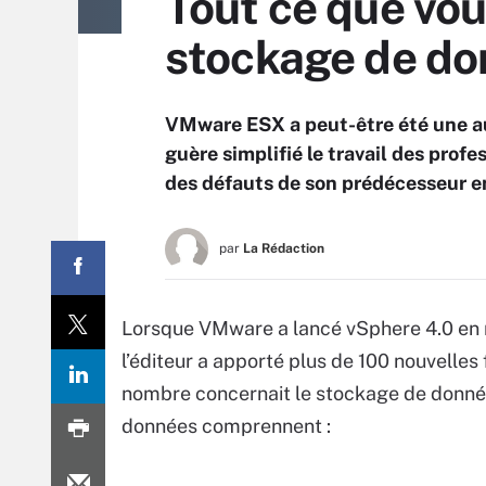
Tout ce que vou
stockage de don
VMware ESX a peut-être été une aub
guère simplifié le travail des pro
des défauts de son prédécesseur en
par
La Rédaction
Lorsque VMware a lancé vSphere 4.0 en m
l’éditeur a apporté plus de 100 nouvelles
nombre concernait le stockage de donnée
données comprennent :