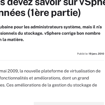
s devez savoir sur vSphe
nées (1ère partie)
aine pour les administrateurs système, mais il n’a
fessionnels du stockage. vSphere corrige bon nombre
 la matière.
Publié le:
19 janv. 2010
ai 2009, la nouvelle plateforme de virtualisation de
 fonctionnalités et améliorations, dont un grand
s. Ces améliorations de la gestion du stockage de