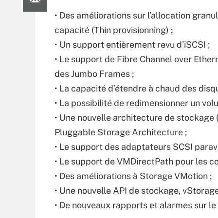
• Des améliorations sur l’allocation granu
capacité (Thin provisionning) ;
• Un support entièrement revu d’iSCSI ;
• Le support de Fibre Channel over Ether
des Jumbo Frames ;
• La capacité d’étendre à chaud des disqu
• La possibilité de redimensionner un vo
• Une nouvelle architecture de stockage 
Pluggable Storage Architecture ;
• Le support des adaptateurs SCSI paravi
• Le support de VMDirectPath pour les co
• Des améliorations à Storage VMotion ;
• Une nouvelle API de stockage, vStorage
• De nouveaux rapports et alarmes sur le