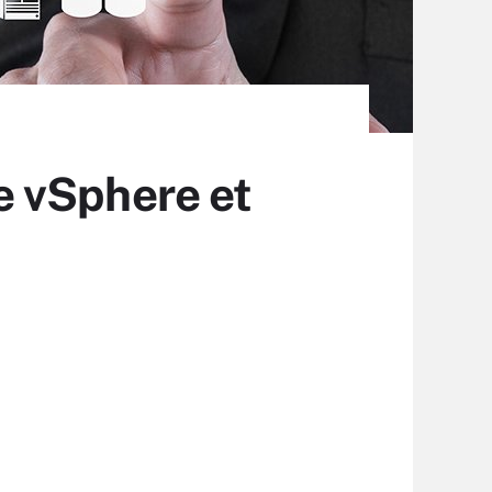
e vSphere et