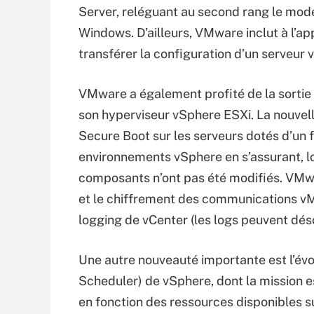
Server, reléguant au second rang le mod
Windows. D’ailleurs, VMware inclut à l’a
transférer la configuration d’un serveur
VMware a également profité de la sortie 
son hyperviseur vSphere ESXi. La nouvell
Secure Boot sur les serveurs dotés d’un fi
environnements vSphere en s’assurant, lo
composants n’ont pas été modifiés. VMwa
et le chiffrement des communications vMot
logging de vCenter (les logs peuvent déso
Une autre nouveauté importante est l’évo
Scheduler) de vSphere, dont la mission
en fonction des ressources disponibles s