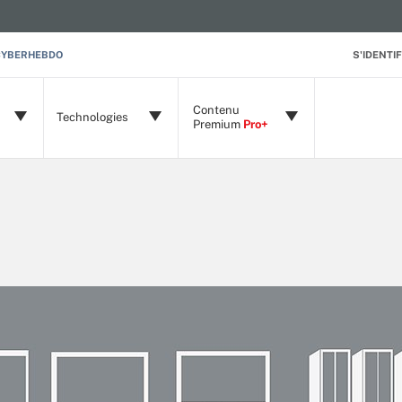
CYBERHEBDO
S'IDENTIF
Contenu
Technologies
Premium
Pro+