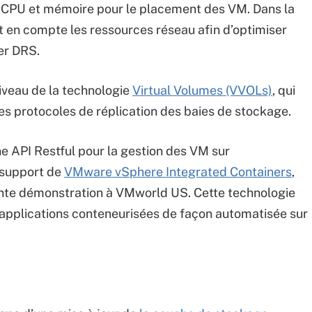
s CPU et mémoire pour le placement des VM. Dans la
t en compte les ressources réseau afin d’optimiser
er DRS.
iveau de la technologie
Virtual Volumes (VVOLs)
, qui
 les protocoles de réplication des baies de stockage.
ne API Restful pour la gestion des VM sur
e support de
VMware vSphere Integrated Containers
,
nante démonstration à VMworld US. Cette technologie
applications conteneurisées de façon automatisée sur