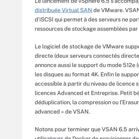
Le lancement de vSphere 6.5 s’accompag
distribuée Virtual SAN
de VMware. VSAN 
d’iSCSI qui permet à des serveurs ne pa
ressources de stockage assemblées pa
Le logiciel de stockage de VMware sup
directe (deux serveurs connectés direc
annonce aussi le support du mode 512e (
les disques au format 4K. Enfin le suppo
accessible à partir du niveau de licence s
licences Advanced et Entreprise. Petit 
déduplication, la compression ou l’Erasur
advanced » de VSAN.
Notons pour terminer que VSAN 6.5 arri
utilisateurs de Docker de provisionner 