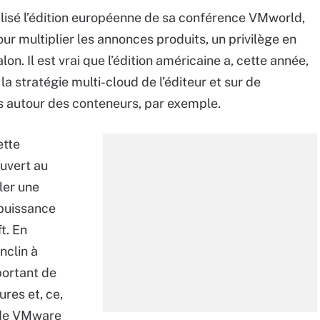
lisé l’édition européenne de sa conférence VMworld,
ur multiplier les annonces produits, un privilège en
lon. Il est vrai que l’édition américaine a, cette année,
la stratégie multi-cloud de l’éditeur et sur de
 autour des conteneurs, par exemple.
ette
ouvert au
ler une
 puissance
t. En
nclin à
mportant de
res et, ce,
 de VMware