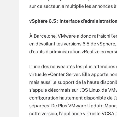
sur ce secteur, a multiplié les annonces à
vSphere 6.5 : interface d’administrati
À Barcelone, VMware a donc rafraîchi l’en
en dévoilant les versions 6.5 de vSphere,
d’outils d’administration vRealize en versi
L’une des nouveautés les plus attendues d
virtuelle vCenter Server. Elle apporte n
mais aussi le support de la haute dispon
s’appuie désormais sur l’OS Linux de VM
configuration hautement disponible de l’
séparées. De Plus VMware Update Manage
cette version, l’appliance virtuelle VCSA