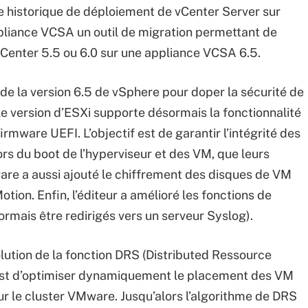
e historique de déploiement de vCenter Server sur
ppliance VCSA un outil de migration permettant de
 vCenter 5.5 ou 6.0 sur une appliance VCSA 6.5.
de la version 6.5 de vSphere pour doper la sécurité de
e version d’ESXi supporte désormais la fonctionnalité
rmware UEFI. L’objectif est de garantir l’intégrité des
rs du boot de l’hyperviseur et des VM, que leurs
re a aussi ajouté le chiffrement des disques de VM
ion. Enfin, l’éditeur a amélioré les fonctions de
rmais être redirigés vers un serveur Syslog).
lution de la fonction DRS (Distributed Ressource
 est d’optimiser dynamiquement le placement des VM
ur le cluster VMware. Jusqu’alors l’algorithme de DRS