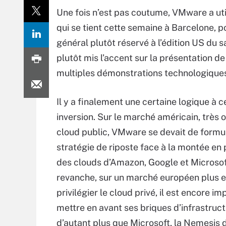
Une fois n’est pas coutume, VMware a uti
qui se tient cette semaine à Barcelone, po
général plutôt réservé à l’édition US du sa
plutôt mis l’accent sur la présentation de 
multiples démonstrations technologiques
Il y a finalement une certaine logique à c
inversion. Sur le marché américain, très 
cloud public, VMware se devait de formu
stratégie de riposte face à la montée en
des clouds d’Amazon, Google et Microsof
revanche, sur un marché européen plus e
privilégier le cloud privé, il est encore i
mettre en avant ses briques d’infrastructu
d’autant plus que Microsoft, la Nemesis