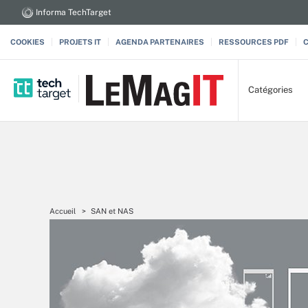
Informa TechTarget
COOKIES
PROJETS IT
AGENDA PARTENAIRES
RESSOURCES PDF
Catégories
Accueil
SAN et NAS