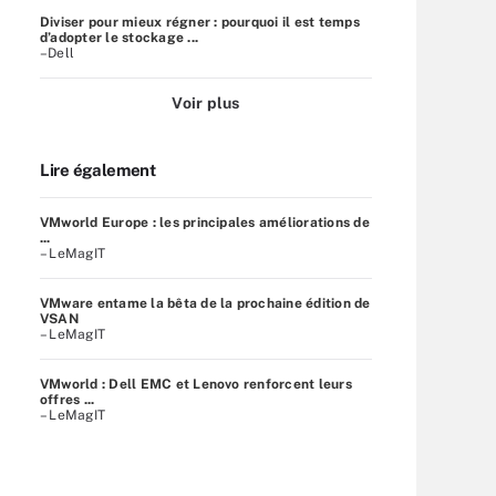
Diviser pour mieux régner : pourquoi il est temps
d’adopter le stockage ...
–Dell
Voir plus
Lire également
VMworld Europe : les principales améliorations de
...
– LeMagIT
VMware entame la bêta de la prochaine édition de
VSAN
– LeMagIT
VMworld : Dell EMC et Lenovo renforcent leurs
offres ...
– LeMagIT