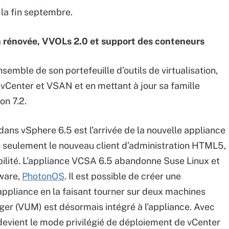
 la fin septembre.
on rénovée, VVOLs 2.0 et support des conteneurs
semble de son portefeuille d’outils de virtualisation,
 vCenter et VSAN et en mettant à jour sa famille
on 7.2.
ans vSphere 6.5 est l’arrivée de la nouvelle appliance
on seulement le nouveau client d’administration HTML5,
ibilité. L’appliance VCSA 6.5 abandonne Suse Linux et
ware,
PhotonOS
. Il est possible de créer une
appliance en la faisant tourner sur deux machines
r (VUM) est désormais intégré à l’appliance. Avec
 devient le mode privilégié de déploiement de vCenter