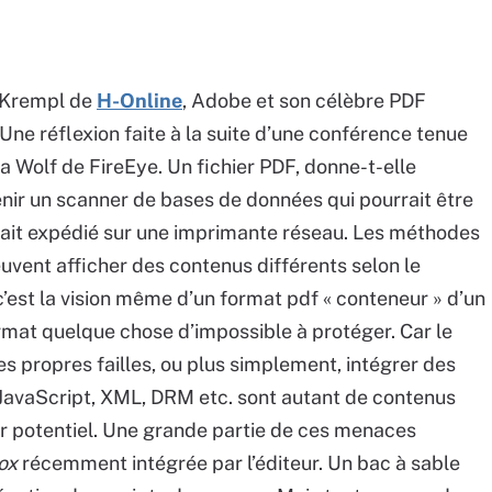
n Krempl de
H-Online
, Adobe et son célèbre PDF
 Une réflexion faite à la suite d’une conférence tenue
ia Wolf de FireEye. Un fichier PDF, donne-t-elle
nir un scanner de bases de données qui pourrait être
rait expédié sur une imprimante réseau. Les méthodes
vent afficher des contenus différents selon le
’est la vision même d’un format pdf « conteneur » d’un
format quelque chose d’impossible à protéger. Car le
s propres failles, ou plus simplement, intégrer des
JavaScript, XML, DRM etc. sont autant de contenus
ur potentiel. Une grande partie de ces menaces
ox
récemment intégrée par l’éditeur. Un bac à sable