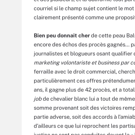
courriel si le champ sujet contient le mot
clairement présenté comme une proposi
Bien peu donnait cher
de cette peau Bal
encore des échos des procès gagnés… par 
journalistes et blogueurs osant qualifier 
marketing volontariste et business par 
ferraille avec le droit commercial, cherch
particulièrement ces offres prétendument
ans, il gagne plus de 42 procès, et a tota
job
de chevalier blanc lui a tout de même 
somme provenant soit des victoires rempo
partie adverse, soit des accords à l’amia
d’ailleurs ce que lui reprochent les part
justice ne sont pas conduites devant la «