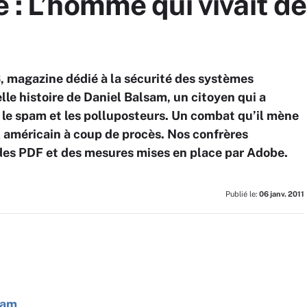
é : L’homme qui vivait d
, magazine dédié à la sécurité des systèmes
lle histoire de Daniel Balsam, un citoyen qui a
e le spam et les polluposteurs. Un combat qu’il mène
l américain à coup de procès. Nos confrères
é des PDF et des mesures mises en place par Adobe.
Publié le:
06 janv. 2011
pam