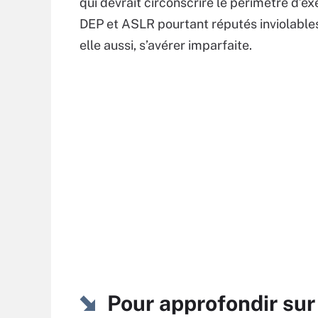
qui devrait circonscrire le périmètre d’
DEP et ASLR pourtant réputés inviolables,
elle aussi, s’avérer imparfaite.
Pour approfondir sur