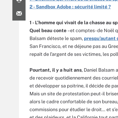
2 - Sandbox Adobe : sécurité limité ?
1 - L’homme qui vivait de la chasse au s
Quel beau conte
–et comptes- de Noël qu
Balsam déteste le spam,
presqu’autant
San Francisco, et ne déjeune pas au Gree
repaît de l’argent de ses victimes, les po
Pourtant, il y a huit ans
, Daniel Balsam 
de recevoir quotidiennement des courriels
et développer sa poitrine, il décide de p
Mais un site de protestation peut-il brise
alors le cadre confortable de son bureau,
commissions pour étudier le droit… et s’e
et des plaideurs, et la Californie tout pa