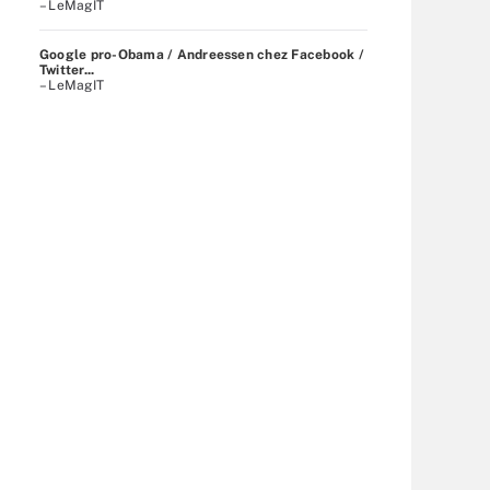
– LeMagIT
Google pro-Obama / Andreessen chez Facebook /
Twitter...
– LeMagIT