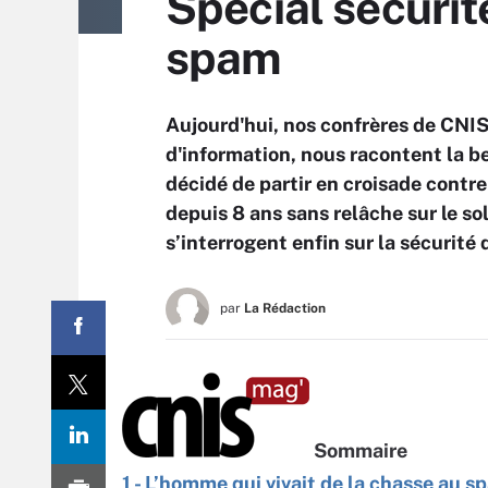
Spécial sécurit
spam
Aujourd'hui, nos confrères de CNIS
d'information, nous racontent la be
décidé de partir en croisade contr
depuis 8 ans sans relâche sur le so
s’interrogent enfin sur la sécurit
par
La Rédaction
Sommaire
1 - L’homme qui vivait de la chasse au s