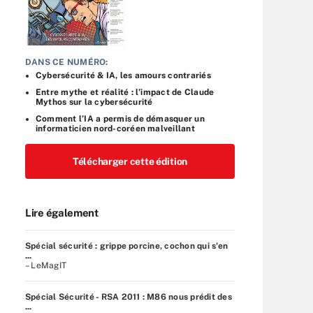
DANS CE NUMÉRO:
Cybersécurité & IA, les amours contrariés
Entre mythe et réalité : l’impact de Claude
Mythos sur la cybersécurité
Comment l’IA a permis de démasquer un
informaticien nord-coréen malveillant
Télécharger cette édition
Lire également
Spécial sécurité : grippe porcine, cochon qui s'en
...
– LeMagIT
Spécial Sécurité - RSA 2011 : M86 nous prédit des
...