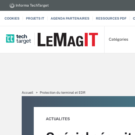
Informa TechTarget
COOKIES
PROJETS IT
AGENDA PARTENAIRES
RESSOURCES PDF
Catégories
Accueil
Protection du terminal et EDR
ACTUALITES