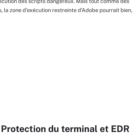
exécution des scripts dangereux. Mais tout comme des
 la zone d’exécution restreinte d’Adobe pourrait bien,
 Protection du terminal et EDR