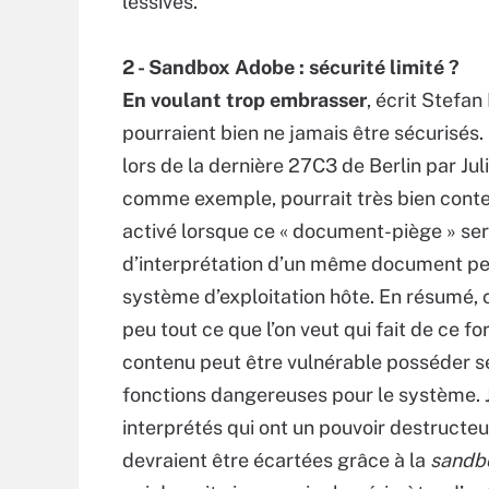
lessives.
2 - Sandbox Adobe : sécurité limité ?
En voulant trop embrasser
, écrit Stefa
pourraient bien ne jamais être sécurisés.
lors de la dernière 27C3 de Berlin par Jul
comme exemple, pourrait très bien conte
activé lorsque ce « document-piège » se
d’interprétation d’un même document peu
système d’exploitation hôte. En résumé, c
peu tout ce que l’on veut qui fait de ce 
contenu peut être vulnérable posséder se
fonctions dangereuses pour le système. 
interprétés qui ont un pouvoir destructe
devraient être écartées grâce à la
sandb