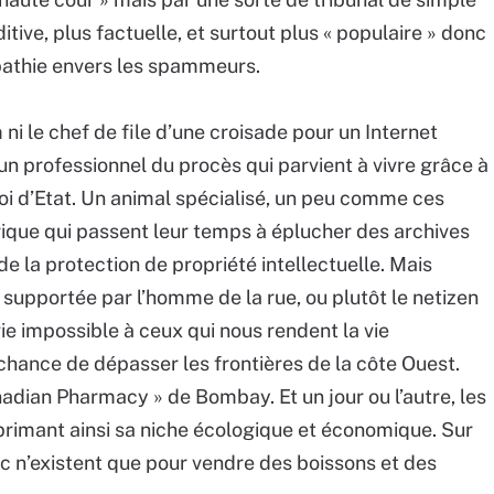
ditive, plus factuelle, et surtout plus « populaire » donc
pathie envers les spammeurs.
ni le chef de file d’une croisade pour un Internet
un professionnel du procès qui parvient à vivre grâce à
 loi d’Etat. Un animal spécialisé, un peu comme ces
ique qui passent leur temps à éplucher des archives
de la protection de propriété intellectuelle. Mais
, supportée par l’homme de la rue, ou plutôt le netizen
 vie impossible à ceux qui nous rendent la vie
chance de dépasser les frontières de la côte Ouest.
adian Pharmacy » de Bombay. Et un jour ou l’autre, les
pprimant ainsi sa niche écologique et économique. Sur
anc n’existent que pour vendre des boissons et des