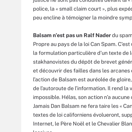
police, la « small claim court », plus expé
peu encline à témoigner la moindre sym
Balsam n’est pas un Ralf Nader
du spam 
Propre au pays de la loi Can Spam. C’est 
la formulation particulière d’un texte de
stakhanovistes du dépôt de brevet génér
et découvrir des failles dans les arcanes 
l’action de Balsam est auréolée de gloire
de l’autoroute de l’information. Il rend la
impossible. Hélas, son action n’a aucune 
Jamais Dan Balsam ne fera taire les « Can
textes de loi californiens évolueront, su
Internet, le Père Noël et le Chevalier Bl