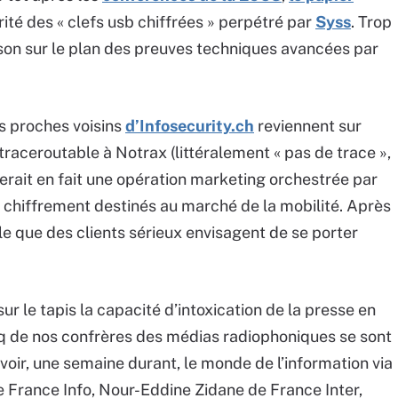
orité des « clefs usb chiffrées » perpétré par
Syss
. Trop
son sur le plan des preuves techniques avancées par
s proches voisins
d’Infosecurity.ch
reviennent sur
e traceroutable à Notrax (littéralement « pas de trace »,
 serait en fait une opération marketing orchestrée par
e chiffrement destinés au marché de la mobilité. Après
le que des clients sérieux envisagent de se porter
sur le tapis la capacité d’intoxication de la presse en
nq de nos confrères des médias radiophoniques se sont
voir, une semaine durant, le monde de l’information via
 France Info, Nour-Eddine Zidane de France Inter,