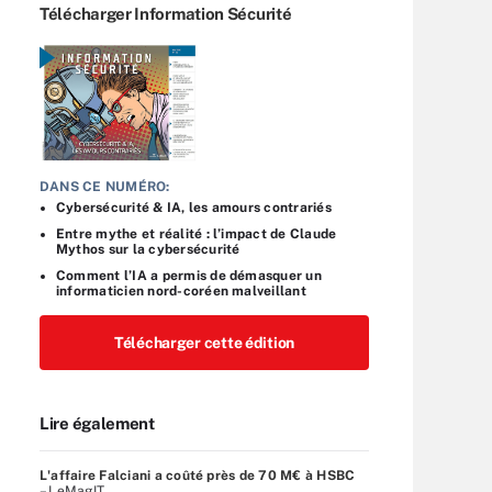
Télécharger Information Sécurité
DANS CE NUMÉRO:
Cybersécurité & IA, les amours contrariés
Entre mythe et réalité : l’impact de Claude
Mythos sur la cybersécurité
Comment l’IA a permis de démasquer un
informaticien nord-coréen malveillant
Télécharger cette édition
Lire également
L'affaire Falciani a coûté près de 70 M€ à HSBC
– LeMagIT