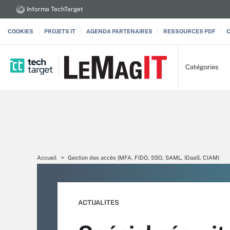
Informa TechTarget
COOKIES
PROJETS IT
AGENDA PARTENAIRES
RESSOURCES PDF
Catégories
Accueil
Gestion des accès (MFA, FIDO, SSO, SAML, IDaaS, CIAM)
ACTUALITES