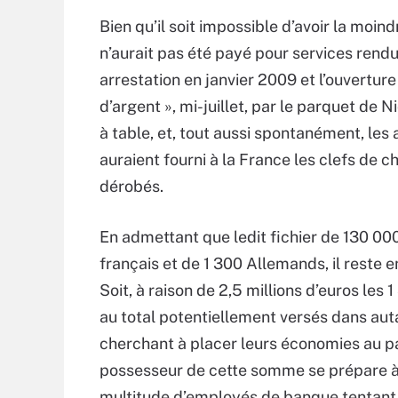
Bien qu’il soit impossible d’avoir la moind
n’aurait pas été payé pour services rendus
arrestation en janvier 2009 et l’ouvertu
d’argent », mi-juillet, par le parquet de 
à table, et, tout aussi spontanément, les
auraient fourni à la France les clefs de c
dérobés.
En admettant que ledit fichier de 130 0
français et de 1 300 Allemands, il reste 
Soit, à raison de 2,5 millions d’euros les
au total potentiellement versés dans auta
cherchant à placer leurs économies au pa
possesseur de cette somme se prépare à pa
multitude d’employés de banque tentant d