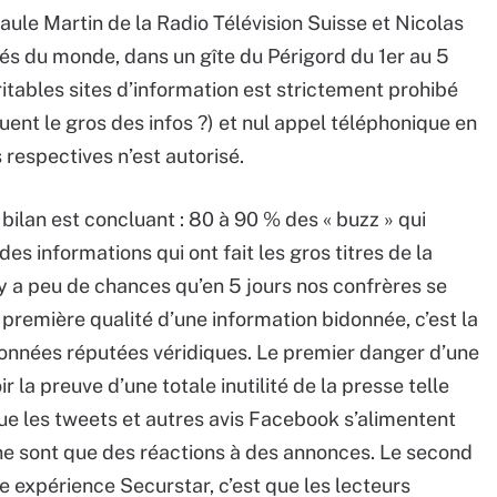
le Martin de la Radio Télévision Suisse et Nicolas
és du monde, dans un gîte du Périgord du 1er au 5
ritables sites d’information est strictement prohibé
tuent le gros des infos ?) et nul appel téléphonique en
respectives n’est autorisé.
r bilan est concluant : 80 à 90 % des « buzz » qui
s informations qui ont fait les gros titres de la
l y a peu de chances qu’en 5 jours nos confrères se
 première qualité d’une information bidonnée, c’est la
données réputées véridiques. Le premier danger d’une
ir la preuve d’une totale inutilité de la presse telle
 que les tweets et autres avis Facebook s’alimentent
e sont que des réactions à des annonces. Le second
te expérience Securstar, c’est que les lecteurs