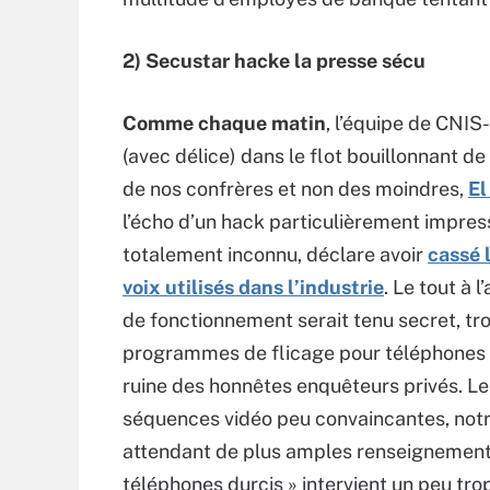
2) Secustar hacke la presse sécu
Comme chaque matin
, l’équipe de CNIS
(avec délice) dans le flot bouillonnant de 
de nos confrères et non des moindres,
El
l’écho d’un hack particulièrement impressi
totalement inconnu, déclare avoir
cassé 
voix utilisés dans l’industrie
. Le tout à 
de fonctionnement serait tenu secret, 
programmes de flicage pour téléphones ce
ruine des honnêtes enquêteurs privés. Le
séquences vidéo peu convaincantes, notre
attendant de plus amples renseignements.
téléphones durcis » intervient un peu tro