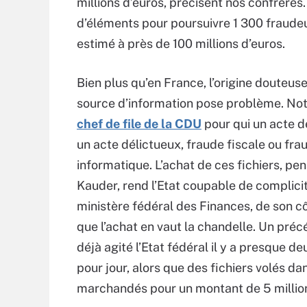
millions d’euros, précisent nos confrère
d’éléments pour poursuivre 1 300 fraudeu
estimé à près de 100 millions d’euros.
Bien plus qu’en France, l’origine douteus
source d’information pose problème. N
chef de file de la CDU
pour qui un acte d
un acte délictueux, fraude fiscale ou fra
informatique. L’achat de ces fichiers, pe
Kauder, rend l’Etat coupable de complicit
ministère fédéral des Finances, de son c
que l’achat en vaut la chandelle. Un préc
déjà agité l’Etat fédéral il y a presque de
pour jour, alors que des fichiers volés 
marchandés pour un montant de 5 million