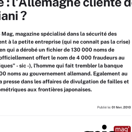
 : l'Allemagne cliente d
ani ?
 Mag, magazine spécialisé dans la sécurité des
t à la petite entreprise (qui ne connaît pas la crise)
ien qui a dérobé un fichier de 130 000 noms de
 officiellement offert le nom de 4 000 fraudeurs au
iques" - sic -), l'homme qui fait trembler la banque
300 noms au gouvernement allemand. Egalement au
a presse dans les affaires de divulgation de failles et
iométriques aux frontières japonaises.
Publié le:
01 févr. 2010