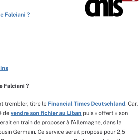
e Falciani ?
tins
e Falciani ?
 trembler, titre le
Financial Times Deutschland
. Car,
té de
vendre son fichier au Liban
puis « offert » son
erait en train de proposer à l’Allemagne, dans la
cousin Germain. Ce service serait proposé pour 2,5