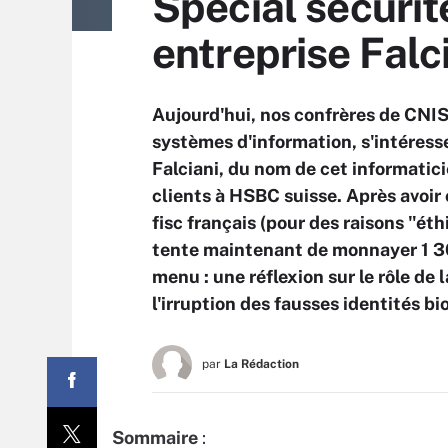
Spécial sécurité
entreprise Falci
Aujourd'hui, nos confrères de CNIS
systèmes d'information, s'intéressen
Falciani, du nom de cet informatic
clients à HSBC suisse. Après avoir
fisc français (pour des raisons "éth
tente maintenant de monnayer 1 
menu : une réflexion sur le rôle de l
l'irruption des fausses identités b
par
La Rédaction
Sommaire
: