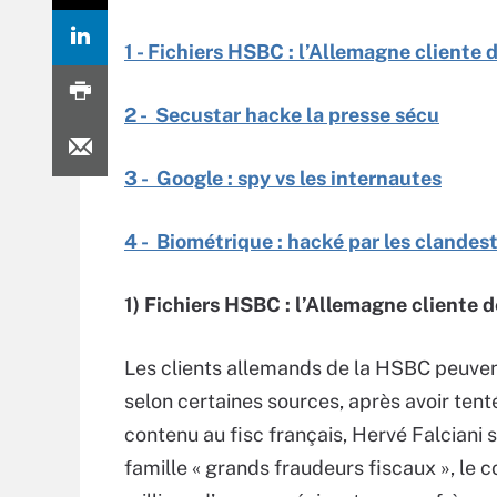
1 - Fichiers HSBC : l’Allemagne cliente d
2 - Secustar hacke la presse sécu
3 - Google : spy vs les internautes
4 - Biométrique : hacké par les clandes
1) Fichiers HSBC : l’Allemagne cliente d
Les clients allemands de la HSBC peuvent
selon certaines sources, après avoir ten
contenu au fisc français, Hervé Falciani s
famille « grands fraudeurs fiscaux », le 