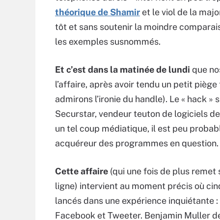
théorique de Shamir
et le viol de la maj
tôt et sans soutenir la moindre comparai
les exemples susnommés.
Et c’est dans la matinée de lundi
que no
l’affaire, après avoir tendu un petit pièg
admirons l’ironie du handle). Le « hack »
Securstar, vendeur teuton de logiciels d
un tel coup médiatique, il est peu probab
acquéreur des programmes en question.
Cette affaire
(qui une fois de plus remet 
ligne) intervient au moment précis où ci
lancés dans une expérience inquiétante : 
Facebook et Tweeter. Benjamin Muller de