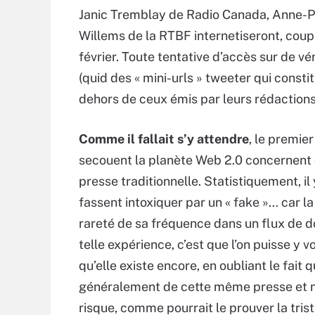
Janic Tremblay de Radio Canada, Anne-Pau
Willems de la RTBF internetiseront, coup
février. Toute tentative d’accès sur de vé
(quid des « mini-urls » tweeter qui consti
dehors de ceux émis par leurs rédactions 
Comme il fallait s’y attendre
, le premie
secouent la planète Web 2.0 concernent de
presse traditionnelle. Statistiquement, i
fassent intoxiquer par un « fake »… car la
rareté de sa fréquence dans un flux de 
telle expérience, c’est que l’on puisse y vo
qu’elle existe encore, en oubliant le fait
généralement de cette même presse et n
risque, comme pourrait le prouver la tris