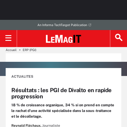
An Informa TechTarget Publication
Accueil
ERP (PGI)
ACTUALITES
Résultats : les PGI de Divalto en rapide
progression
18 % de croissance organique, 34 % si on prend en compte
le rachat d'une activité spécialisée dans la sous-traitance
et le décolletage.
Reynald Fléchaux,
Journaliste