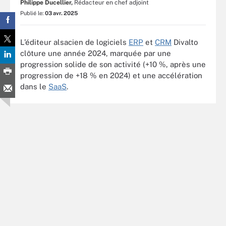
Philippe Ducellier,
Rédacteur en chef adjoint
Publié le:
03 avr. 2025
L’éditeur alsacien de logiciels
ERP
et
CRM
Divalto
clôture une année 2024, marquée par une
progression solide de son activité (+10 %, après une
progression de +18 % en 2024) et une accélération
dans le
SaaS
.