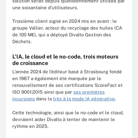
solution serait depuis quotidiennement utilisée par
une soixantaine d’utilisateurs.
Troisième client signé en 2024 mis en avant : le
groupe Vallier, acteur du recyclage des huiles (CA
de 100 M€), qui a déployé Divalto Gestion des
Déchets.
L’IA, le cloud et le no-code, trois moteurs
de croissance
L’année 2024 de l’éditeur basé à Strasbourg fondé
en 1987 a également été marquée par le
renouvellement de ses certifications ScoreFact et
ISO 9001:2015 ainsi que par
ses premières
incursions
dans la
très à la mode IA générative
.
Cette technologie, ainsi que le no-code et le cloud,
devraient aider Divalto à tenter de maintenir le
rythme en 2025.