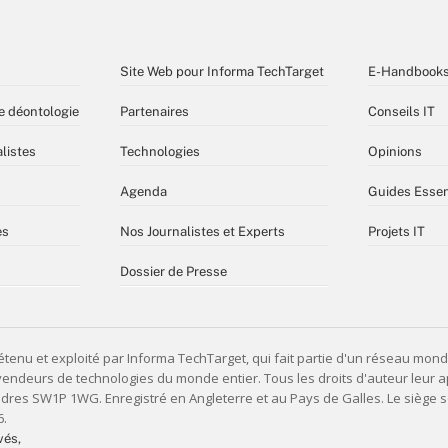
Site Web pour Informa TechTarget
E-Handbook
e déontologie
Partenaires
Conseils IT
listes
Technologies
Opinions
Agenda
Guides Essen
es
Nos Journalistes et Experts
Projets IT
Dossier de Presse
vés,