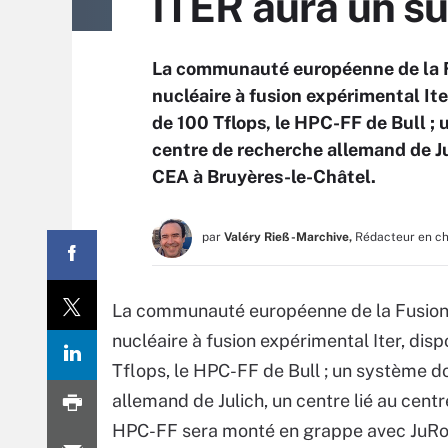
ITER aura un su
La communauté européenne de la Fu
nucléaire à fusion expérimental It
de 100 Tflops, le HPC-FF de Bull ; 
centre de recherche allemand de Jul
CEA à Bruyères-le-Châtel.
par
Valéry Rieß-Marchive,
Rédacteur en c
La communauté européenne de la Fusion, 
nucléaire à fusion expérimental Iter, di
Tflops, le HPC-FF de Bull ; un système d
allemand de Julich, un centre lié au cent
HPC-FF sera monté en grappe avec JuRoPA