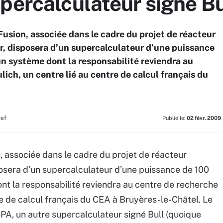
percalculateur signé Bu
sion, associée dans le cadre du projet de réacteur
er, disposera d’un supercalculateur d’une puissance
un système dont la responsabilité reviendra au
ich, un centre lié au centre de calcul français du
hef
Publié le:
02 févr. 2009
associée dans le cadre du projet de réacteur
sposera d’un supercalculateur d’une puissance de 100
ont la responsabilité reviendra au centre de recherche
re de calcul français du CEA à Bruyères-le-Châtel. Le
, un autre supercalculateur signé Bull (quoique