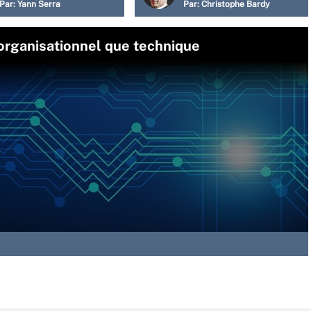
Par:
Yann Serra
Par:
Christophe Bardy
 organisationnel que technique