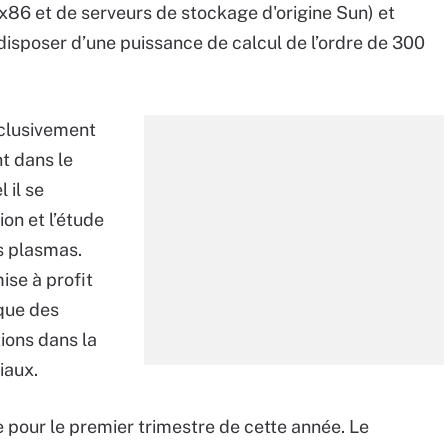
x86 et de serveurs de stockage d'origine Sun) et
sposer d’une puissance de calcul de l’ordre de 300
clusivement
t dans le
 il se
on et l’étude
s plasmas.
ise à profit
ique des
tions dans la
iaux.
pour le premier trimestre de cette année. Le