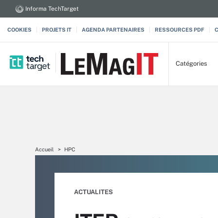
Informa TechTarget
COOKIES
PROJETS IT
AGENDA PARTENAIRES
RESSOURCES PDF
Catégories
Accueil
HPC
ACTUALITES