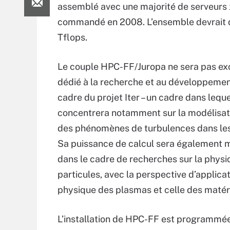
assemblé avec une majorité de serveurs 
commandé en 2008. L’ensemble devrait di
Tflops.
Le couple HPC-FF/Juropa ne sera pas ex
dédié à la recherche et au développemen
cadre du projet Iter – un cadre dans lequel
concentrera notamment sur la modélisati
des phénomènes de turbulences dans le
Sa puissance de calcul sera également m
dans le cadre de recherches sur la phys
particules, avec la perspective d’applica
physique des plasmas et celle des matér
L’installation de HPC-FF est programmée 