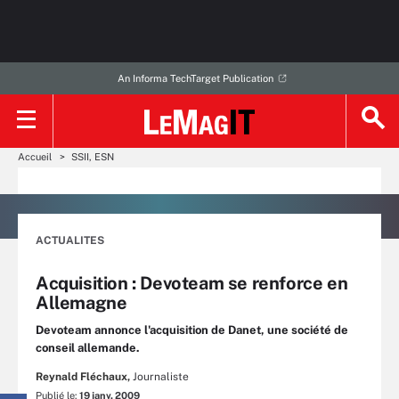
An Informa TechTarget Publication
Accueil
SSII, ESN
ACTUALITES
Acquisition : Devoteam se renforce en
Allemagne
Devoteam annonce l'acquisition de Danet, une société de
conseil allemande.
Reynald Fléchaux,
Journaliste
Publié le:
19 janv. 2009