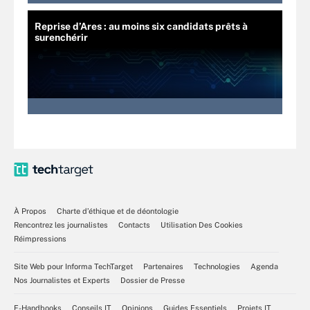
Reprise d’Ares : au moins six candidats prêts à
surenchérir
À Propos
Charte d’éthique et de déontologie
Rencontrez les journalistes
Contacts
Utilisation Des Cookies
Réimpressions
Site Web pour Informa TechTarget
Partenaires
Technologies
Agenda
Nos Journalistes et Experts
Dossier de Presse
E-Handbooks
Conseils IT
Opinions
Guides Essentiels
Projets IT