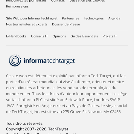
Rencontrez les journalistes
Contacts
Utilisation Des Cookies
Réimpressions
Site Web pour Informa TechTarget
Partenaires
Technologies
Agenda
Nos Journalistes et Experts
Dossier de Presse
E-Handbooks
Conseils IT
Opinions
Guides Essentiels
Projets IT
Tous droits réservés,
Copyright 2007 - 2026
, TechTarget