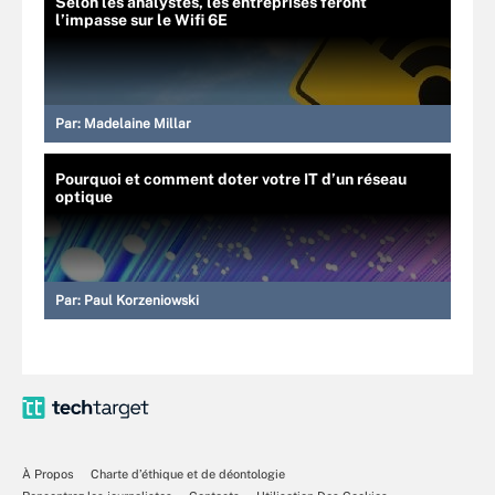
Selon les analystes, les entreprises feront
l’impasse sur le Wifi 6E
Par:
Madelaine Millar
Pourquoi et comment doter votre IT d’un réseau
optique
Par:
Paul Korzeniowski
À Propos
Charte d’éthique et de déontologie