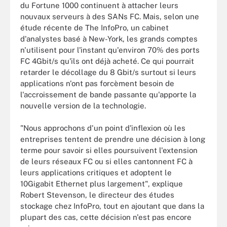
du Fortune 1000 continuent à attacher leurs
nouvaux serveurs à des SANs FC. Mais, selon une
étude récente de The InfoPro, un cabinet
d'analystes basé à New-York, les grands comptes
n'utilisent pour l'instant qu'environ 70% des ports
FC 4Gbit/s qu'ils ont déjà acheté. Ce qui pourrait
retarder le décollage du 8 Gbit/s surtout si leurs
applications n'ont pas forcèment besoin de
l'accroissement de bande passante qu'apporte la
nouvelle version de la technologie.
"Nous approchons d'un point d'inflexion où les
entreprises tentent de prendre une décision à long
terme pour savoir si elles poursuivent l'extension
de leurs réseaux FC ou si elles cantonnent FC à
leurs applications critiques et adoptent le
10Gigabit Ethernet plus largement", explique
Robert Stevenson, le directeur des études
stockage chez InfoPro, tout en ajoutant que dans la
plupart des cas, cette décision n'est pas encore