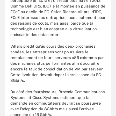
perceptible en 2012 et un recul plus fort en 2013.
Comme Dell'ORo, IDC lie la montée en puissance de
FCoE au déclin de FC. Selon Richard Villars, d'IDC,
FCoE intéresse les entreprises non seulement pour
des raisons de coûts, mais aussi parce que la
technologie est bien adaptée à la virtualisation
croissante des datacenters.
Villars prédit qu'au cours des deux prochaines
années, les entreprises vont poursuivre le
remplacement de leurs serveurs x86 existants par
des machines plus performantes afin d'accroître
encore le taux de consolidation de VM par serveur.
Cette évolution devrait doper la croissance du FC
8Gbit/s.
Du côté des fournisseurs, Brocade Communications
Systems et Cisco Systems estiment que la
demande en commutateurs devrait se poursuivre
avec l'adoption du 8Gbit/s mais aussi l'arrivée
annoncée du 16 Gbit/s.