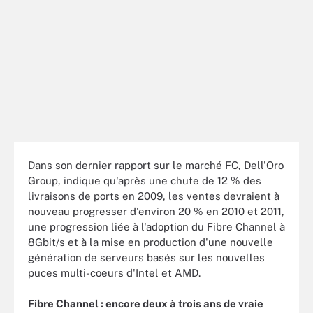
Dans son dernier rapport sur le marché FC, Dell'Oro
Group, indique qu'après une chute de 12 % des
livraisons de ports en 2009, les ventes devraient à
nouveau progresser d'environ 20 % en 2010 et 2011,
une progression liée à l'adoption du Fibre Channel à
8Gbit/s et à la mise en production d'une nouvelle
génération de serveurs basés sur les nouvelles
puces multi-coeurs d'Intel et AMD.
Fibre Channel : encore deux à trois ans de vraie